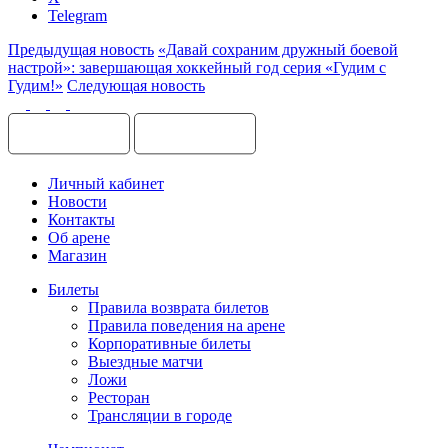
Telegram
Предыдущая новость
«Давай сохраним дружный боевой
настрой»: завершающая хоккейный год серия «Гудим с
Гудим!»
Следующая новость
Личный кабинет
Новости
Контакты
Об арене
Магазин
Билеты
Правила возврата билетов
Правила поведения на арене
Корпоративные билеты
Выездные матчи
Ложи
Ресторан
Трансляции в городе