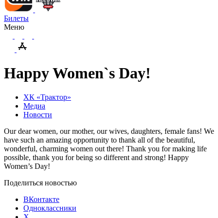
Билеты
Меню
Happy Women`s Day!
ХК «Трактор»
Медиа
Новости
Our dear women, our mother, our wives, daughters, female fans! We
have such an amazing opportunity to thank all of the beautiful,
wonderful, charming women out there! Thank you for making life
possible, thank you for being so different and strong! Happy
Women’s Day!
Поделиться новостью
ВКонтакте
Одноклассники
X