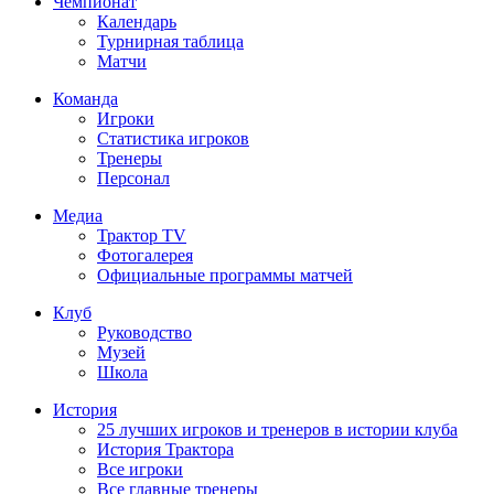
Чемпионат
Календарь
Турнирная таблица
Матчи
Команда
Игроки
Статистика игроков
Тренеры
Персонал
Медиа
Трактор TV
Фотогалерея
Официальные программы матчей
Клуб
Руководство
Музей
Школа
История
25 лучших игроков и тренеров в истории клуба
История Трактора
Все игроки
Все главные тренеры