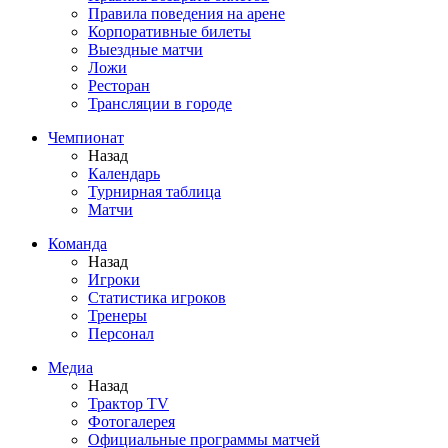
Правила поведения на арене
Корпоративные билеты
Выездные матчи
Ложи
Ресторан
Трансляции в городе
Чемпионат
Назад
Календарь
Турнирная таблица
Матчи
Команда
Назад
Игроки
Статистика игроков
Тренеры
Персонал
Медиа
Назад
Трактор TV
Фотогалерея
Официальные программы матчей