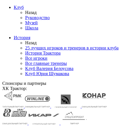
Клуб
Назад
Руководство
Музей
Школа
История
Назад
25 лучших игроков и тренеров в истории клуба
История Трактора
Все игроки
Все главные тренеры
Клуб Валерия Белоусова
Клуб Юрия Шумакова
Спонсоры и партнеры
ХК Трактор: