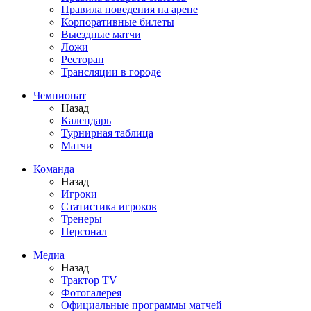
Правила поведения на арене
Корпоративные билеты
Выездные матчи
Ложи
Ресторан
Трансляции в городе
Чемпионат
Назад
Календарь
Турнирная таблица
Матчи
Команда
Назад
Игроки
Статистика игроков
Тренеры
Персонал
Медиа
Назад
Трактор TV
Фотогалерея
Официальные программы матчей