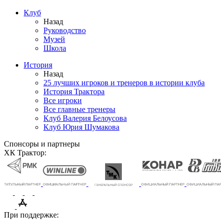
Клуб
Назад
Руководство
Музей
Школа
История
Назад
25 лучших игроков и тренеров в истории клуба
История Трактора
Все игроки
Все главные тренеры
Клуб Валерия Белоусова
Клуб Юрия Шумакова
Спонсоры и партнеры
ХК Трактор:
При поддержке: