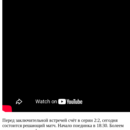
Перед заключительной встречей счёт в серии 2:2, сегодня
состоится решающий матч. Начало поединка в 18:30. Болеем