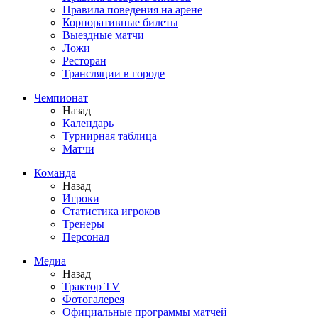
Правила поведения на арене
Корпоративные билеты
Выездные матчи
Ложи
Ресторан
Трансляции в городе
Чемпионат
Назад
Календарь
Турнирная таблица
Матчи
Команда
Назад
Игроки
Статистика игроков
Тренеры
Персонал
Медиа
Назад
Трактор TV
Фотогалерея
Официальные программы матчей