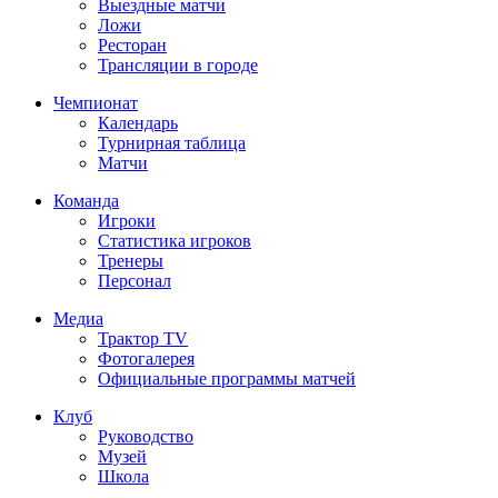
Выездные матчи
Ложи
Ресторан
Трансляции в городе
Чемпионат
Календарь
Турнирная таблица
Матчи
Команда
Игроки
Статистика игроков
Тренеры
Персонал
Медиа
Трактор TV
Фотогалерея
Официальные программы матчей
Клуб
Руководство
Музей
Школа