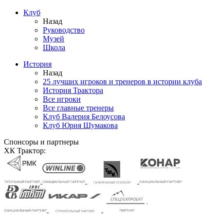
Клуб
Назад
Руководство
Музей
Школа
История
Назад
25 лучших игроков и тренеров в истории клуба
История Трактора
Все игроки
Все главные тренеры
Клуб Валерия Белоусова
Клуб Юрия Шумакова
Спонсоры и партнеры
ХК Трактор: