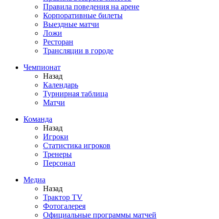
Правила поведения на арене
Корпоративные билеты
Выездные матчи
Ложи
Ресторан
Трансляции в городе
Чемпионат
Назад
Календарь
Турнирная таблица
Матчи
Команда
Назад
Игроки
Статистика игроков
Тренеры
Персонал
Медиа
Назад
Трактор TV
Фотогалерея
Официальные программы матчей