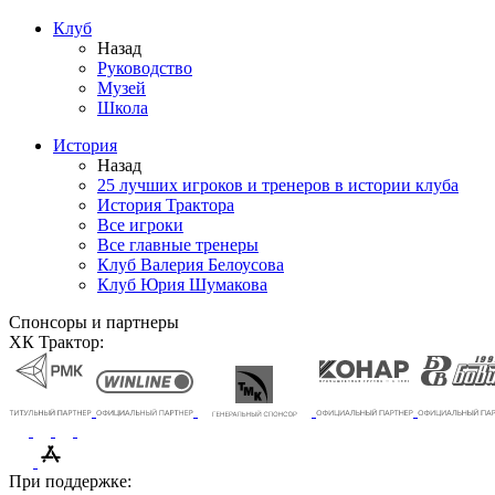
Клуб
Назад
Руководство
Музей
Школа
История
Назад
25 лучших игроков и тренеров в истории клуба
История Трактора
Все игроки
Все главные тренеры
Клуб Валерия Белоусова
Клуб Юрия Шумакова
Спонсоры и партнеры
ХК Трактор:
При поддержке: