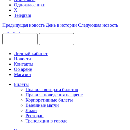
Одноклассники
X
Telegram
Предыдущая новость
День в истории
Следующая новость
Личный кабинет
Новости
Контакты
Об арене
Магазин
Билеты
Правила возврата билетов
Правила поведения на арене
Корпоративные билеты
Выездные матчи
Ложи
Ресторан
Трансляции в городе