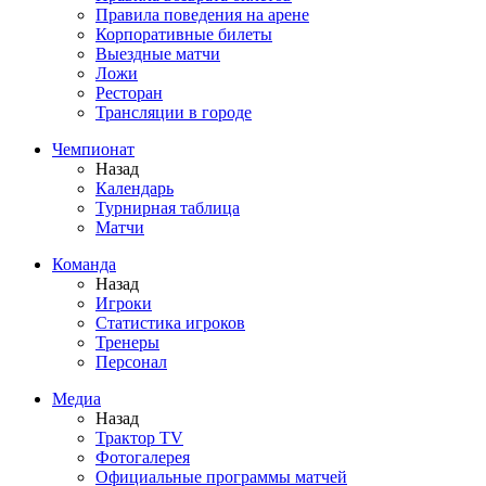
Правила поведения на арене
Корпоративные билеты
Выездные матчи
Ложи
Ресторан
Трансляции в городе
Чемпионат
Назад
Календарь
Турнирная таблица
Матчи
Команда
Назад
Игроки
Статистика игроков
Тренеры
Персонал
Медиа
Назад
Трактор TV
Фотогалерея
Официальные программы матчей