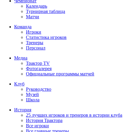
Чемпионат
Календарь
Турнирная таблица
Матчи
Команда
Игроки
Статистика игроков
Тренеры
Персонал
Медиа
Трактор TV
Фотогалерея
Официальные программы матчей
Клуб
Руководство
Музей
Школа
История
25 лучших игроков и тренеров в истории клуба
История Трактора
Все игроки
Все главные тренеры