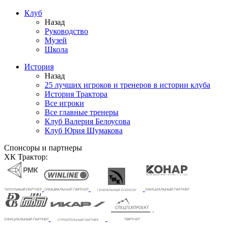
Клуб
Назад
Руководство
Музей
Школа
История
Назад
25 лучших игроков и тренеров в истории клуба
История Трактора
Все игроки
Все главные тренеры
Клуб Валерия Белоусова
Клуб Юрия Шумакова
Спонсоры и партнеры
ХК Трактор: