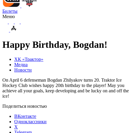
Билеты
Меню
Happy Birthday, Bogdan!
ХК «Трактор»
Медиа
Новости
On April 6 defenseman Bogdan Zhilyakov turns 20. Traktor Ice
Hockey Club wishes happy 20th birthday to the player! May you
achieve all your goals, keep developing and be lucky on and off the
ice!
Поделиться новостью
ВКонтакте
Одноклассники
X
Telegram