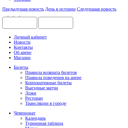
Предыдущая новость
День в истории
Следующая новость
Личный кабинет
Новости
Контакты
Об арене
Магазин
Билеты
Правила возврата билетов
Правила поведения на арене
Корпоративные билеты
Выездные матчи
Ложи
Ресторан
Трансляции в городе
Чемпионат
Календарь
Турнирная таблица