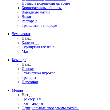
Правила поведения на арене
Корпоративные билеты
Выездные матчи
Ложи
Ресторан
Трансляции в городе
Чемпионат
Назад
Календарь
Турнирная таблица
Матчи
Команда
Назад
Игроки
Статистика игроков
Тренеры
Персонал
Медиа
Назад
Трактор TV
Фотогалерея
Официальные программы матчей