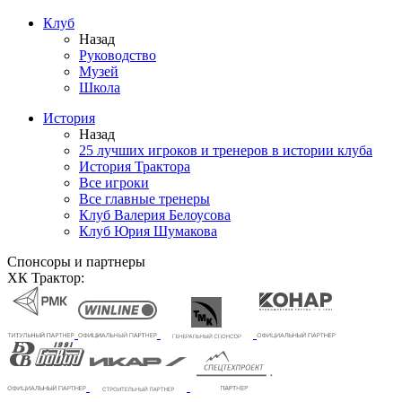
Клуб
Назад
Руководство
Музей
Школа
История
Назад
25 лучших игроков и тренеров в истории клуба
История Трактора
Все игроки
Все главные тренеры
Клуб Валерия Белоусова
Клуб Юрия Шумакова
Спонсоры и партнеры
ХК Трактор: