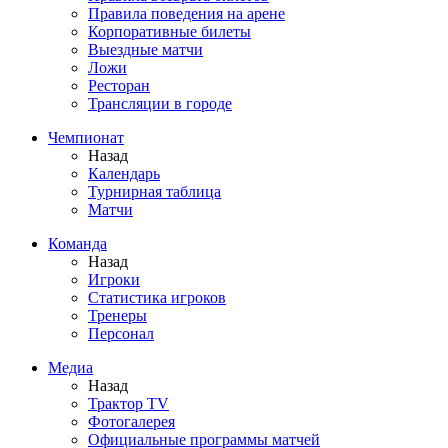
Правила поведения на арене
Корпоративные билеты
Выездные матчи
Ложи
Ресторан
Трансляции в городе
Чемпионат
Назад
Календарь
Турнирная таблица
Матчи
Команда
Назад
Игроки
Статистика игроков
Тренеры
Персонал
Медиа
Назад
Трактор TV
Фотогалерея
Официальные программы матчей