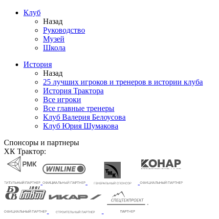
Клуб
Назад
Руководство
Музей
Школа
История
Назад
25 лучших игроков и тренеров в истории клуба
История Трактора
Все игроки
Все главные тренеры
Клуб Валерия Белоусова
Клуб Юрия Шумакова
Спонсоры и партнеры
ХК Трактор: