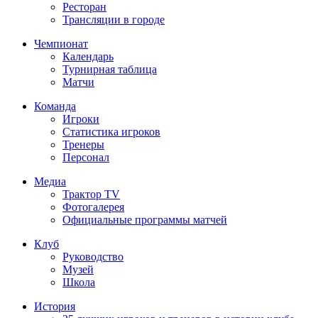
Ресторан
Трансляции в городе
Чемпионат
Календарь
Турнирная таблица
Матчи
Команда
Игроки
Статистика игроков
Тренеры
Персонал
Медиа
Трактор TV
Фотогалерея
Официальные программы матчей
Клуб
Руководство
Музей
Школа
История