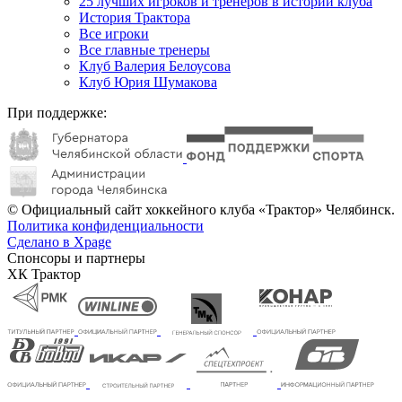
25 лучших игроков и тренеров в истории клуба
История Трактора
Все игроки
Все главные тренеры
Клуб Валерия Белоусова
Клуб Юрия Шумакова
При поддержке:
© Официальный сайт хоккейного клуба «Трактор» Челябинск.
Политика конфиденциальности
Сделано в Xpage
Спонсоры и партнеры
ХК Трактор