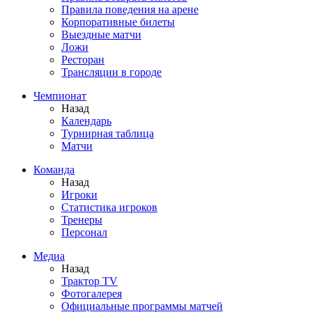
Правила поведения на арене
Корпоративные билеты
Выездные матчи
Ложи
Ресторан
Трансляции в городе
Чемпионат
Назад
Календарь
Турнирная таблица
Матчи
Команда
Назад
Игроки
Статистика игроков
Тренеры
Персонал
Медиа
Назад
Трактор TV
Фотогалерея
Официальные программы матчей