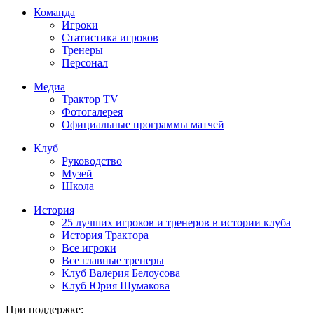
Команда
Игроки
Статистика игроков
Тренеры
Персонал
Медиа
Трактор TV
Фотогалерея
Официальные программы матчей
Клуб
Руководство
Музей
Школа
История
25 лучших игроков и тренеров в истории клуба
История Трактора
Все игроки
Все главные тренеры
Клуб Валерия Белоусова
Клуб Юрия Шумакова
При поддержке: