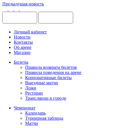
Предыдущая новость
Личный кабинет
Новости
Контакты
Об арене
Магазин
Билеты
Правила возврата билетов
Правила поведения на арене
Корпоративные билеты
Выездные матчи
Ложи
Ресторан
Трансляции в городе
Чемпионат
Календарь
Турнирная таблица
Матчи