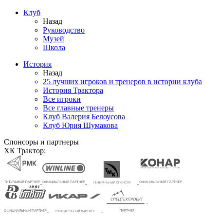
Клуб
Назад
Руководство
Музей
Школа
История
Назад
25 лучших игроков и тренеров в истории клуба
История Трактора
Все игроки
Все главные тренеры
Клуб Валерия Белоусова
Клуб Юрия Шумакова
Спонсоры и партнеры
ХК Трактор: