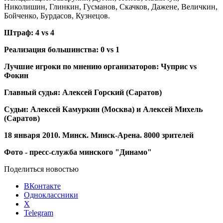
Николишин, Глинкин, Гусманов, Скачков, Дажене, Величкин,
Бойченко, Бурдасов, Кузнецов.
Штраф: 4 vs 4
Реализация большинства: 0 vs 1
Лучшие игроки по мнению организаторов: Чуприс vs
Фокин
Главный судья: Алексей Горский (Саратов)
Судьи: Алексей Камуркин (Москва) и Алексей Михель
(Саратов)
18 января 2010. Минск. Минск-Арена. 8000 зрителей
Фото - пресс-служба минского "Динамо"
Поделиться новостью
ВКонтакте
Одноклассники
X
Telegram