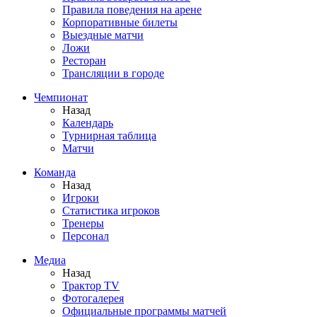
Правила поведения на арене
Корпоративные билеты
Выездные матчи
Ложи
Ресторан
Трансляции в городе
Чемпионат
Назад
Календарь
Турнирная таблица
Матчи
Команда
Назад
Игроки
Статистика игроков
Тренеры
Персонал
Медиа
Назад
Трактор TV
Фотогалерея
Официальные программы матчей