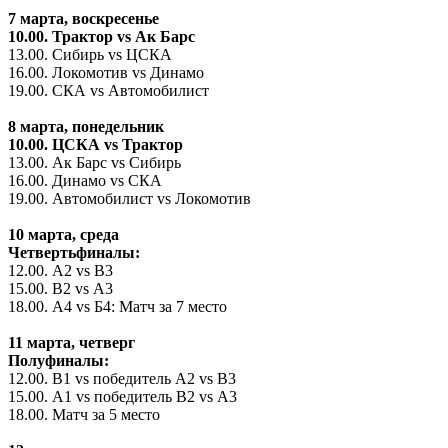
7 марта, воскресенье
10.00. Трактор
vs
Ак Барс
13.00. Сибирь vs ЦСКА
16.00. Локомотив vs Динамо
19.00. СКА vs Автомобилист
8 марта, понедельник
10.00. ЦСКА
vs
Трактор
13.00. Ак Барс vs Сибирь
16.00. Динамо vs СКА
19.00. Автомобилист vs Локомотив
10 марта, среда
Четвертьфиналы:
12.00. А2 vs B3
15.00. B2 vs А3
18.00. А4 vs Б4: Матч за 7 место
11 марта, четверг
Полуфиналы:
12.00. B1 vs победитель А2 vs B3
15.00. А1 vs победитель B2 vs А3
18.00. Матч за 5 место