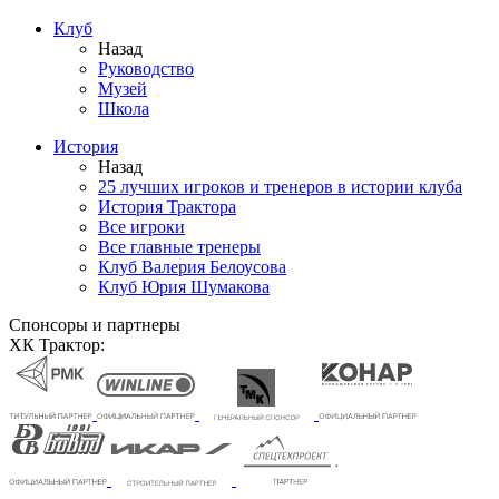
Клуб
Назад
Руководство
Музей
Школа
История
Назад
25 лучших игроков и тренеров в истории клуба
История Трактора
Все игроки
Все главные тренеры
Клуб Валерия Белоусова
Клуб Юрия Шумакова
Спонсоры и партнеры
ХК Трактор: