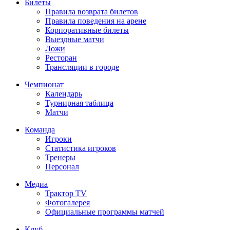
Билеты
Правила возврата билетов
Правила поведения на арене
Корпоративные билеты
Выездные матчи
Ложи
Ресторан
Трансляции в городе
Чемпионат
Календарь
Турнирная таблица
Матчи
Команда
Игроки
Статистика игроков
Тренеры
Персонал
Медиа
Трактор TV
Фотогалерея
Официальные программы матчей
Клуб