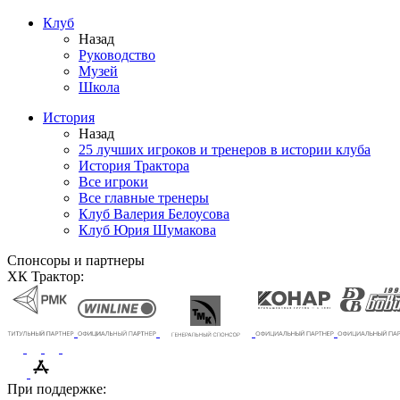
Клуб
Назад
Руководство
Музей
Школа
История
Назад
25 лучших игроков и тренеров в истории клуба
История Трактора
Все игроки
Все главные тренеры
Клуб Валерия Белоусова
Клуб Юрия Шумакова
Спонсоры и партнеры
ХК Трактор:
При поддержке: