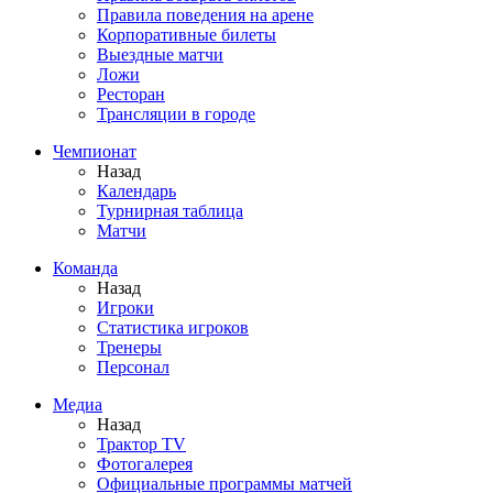
Правила поведения на арене
Корпоративные билеты
Выездные матчи
Ложи
Ресторан
Трансляции в городе
Чемпионат
Назад
Календарь
Турнирная таблица
Матчи
Команда
Назад
Игроки
Статистика игроков
Тренеры
Персонал
Медиа
Назад
Трактор TV
Фотогалерея
Официальные программы матчей