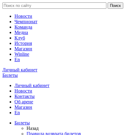
Новости
Чемпионат
Команда
Медиа
Клуб
История
Магазин
Winline
En
Личный кабинет
Билеты
Личный кабинет
Новости
Контакты
Об арене
Магазин
En
Билеты
Назад
Правила возврата билетов