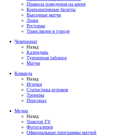
Правила поведения на арене
Корпоративные билеты
Выездные матчи
Ложи
Ресторан
Трансляции в городе
Чемпионат
Назад
Календарь
Турнирная таблица
Матчи
Команда
Назад
Игроки
Статистика игроков
Тренеры
Персонал
Медиа
Назад
Трактор TV
Фотогалерея
Официальные программы матчей