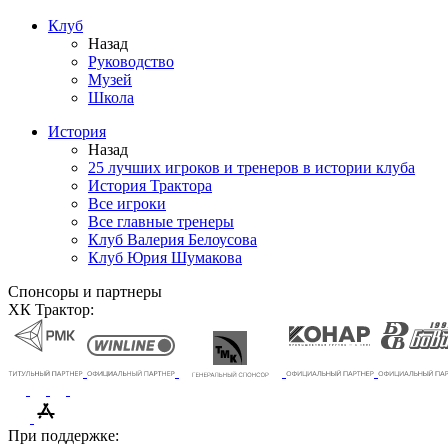
Клуб
Назад
Руководство
Музей
Школа
История
Назад
25 лучших игроков и тренеров в истории клуба
История Трактора
Все игроки
Все главные тренеры
Клуб Валерия Белоусова
Клуб Юрия Шумакова
Спонсоры и партнеры
ХК Трактор:
При поддержке: