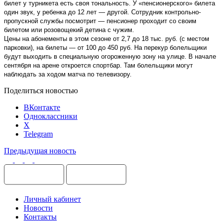
билет у турникета есть своя тональность. У «пенсионерского» билета
один звук, у ребенка до 12 лет — другой. Сотрудник контрольно-
пропускной службы посмотрит — пенсионер проходит со своим
билетом или розовощекий детина с чужим.
Цены на абонементы в этом сезоне от 2,7 до 18 тыс. руб. (с местом
парковки), на билеты — от 100 до 450 руб. На перекур болельщики
будут выходить в специальную огороженную зону на улице. В начале
сентября на арене откроется спортбар. Там болельщики могут
наблюдать за ходом матча по телевизору.
Поделиться новостью
ВКонтакте
Одноклассники
X
Telegram
Предыдущая новость
Личный кабинет
Новости
Контакты