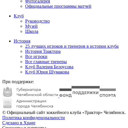
Фотогалерея
Официальные программы матчей
Клуб
Руководство
Музей
Школа
История
25 лучших игроков и тренеров в истории клуба
История Трактора
Все игроки
Все главные тренеры
Клуб Валерия Белоусова
Клуб Юрия Шумакова
При поддержке:
© Официальный сайт хоккейного клуба «Трактор» Челябинск.
Политика конфиденциальности
Сделано в Xpage
Спонсоры и партнеры