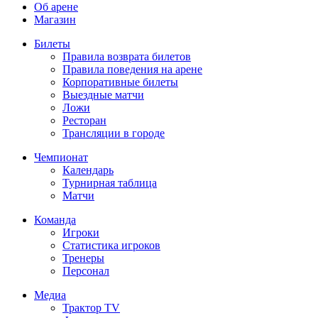
Об арене
Магазин
Билеты
Правила возврата билетов
Правила поведения на арене
Корпоративные билеты
Выездные матчи
Ложи
Ресторан
Трансляции в городе
Чемпионат
Календарь
Турнирная таблица
Матчи
Команда
Игроки
Статистика игроков
Тренеры
Персонал
Медиа
Трактор TV