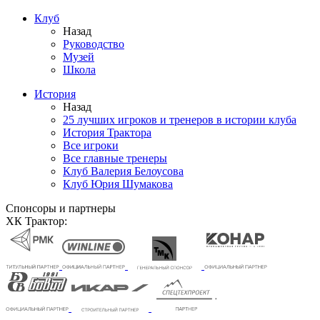
Клуб
Назад
Руководство
Музей
Школа
История
Назад
25 лучших игроков и тренеров в истории клуба
История Трактора
Все игроки
Все главные тренеры
Клуб Валерия Белоусова
Клуб Юрия Шумакова
Спонсоры и партнеры
ХК Трактор: