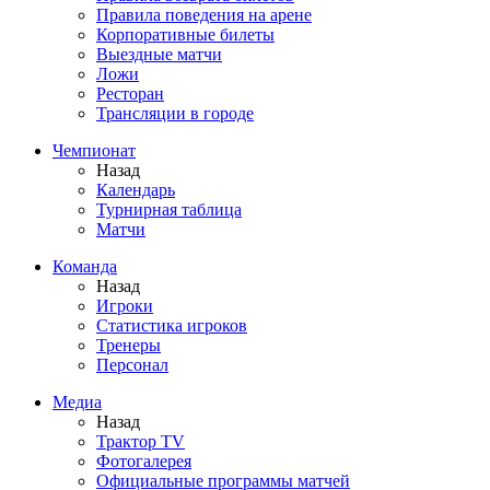
Правила поведения на арене
Корпоративные билеты
Выездные матчи
Ложи
Ресторан
Трансляции в городе
Чемпионат
Назад
Календарь
Турнирная таблица
Матчи
Команда
Назад
Игроки
Статистика игроков
Тренеры
Персонал
Медиа
Назад
Трактор TV
Фотогалерея
Официальные программы матчей