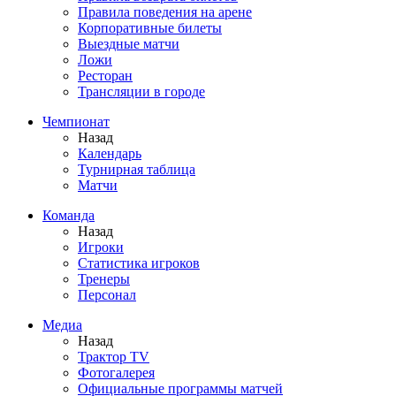
Правила поведения на арене
Корпоративные билеты
Выездные матчи
Ложи
Ресторан
Трансляции в городе
Чемпионат
Назад
Календарь
Турнирная таблица
Матчи
Команда
Назад
Игроки
Статистика игроков
Тренеры
Персонал
Медиа
Назад
Трактор TV
Фотогалерея
Официальные программы матчей