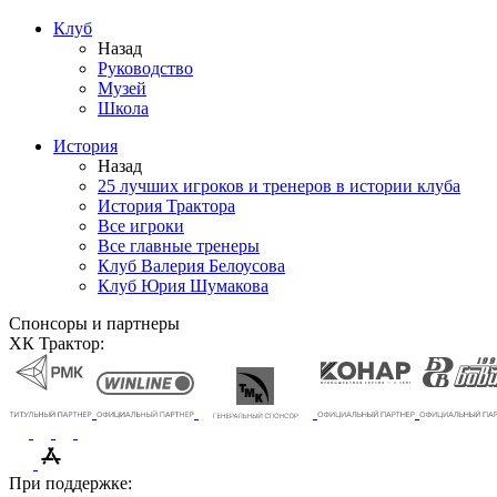
Клуб
Назад
Руководство
Музей
Школа
История
Назад
25 лучших игроков и тренеров в истории клуба
История Трактора
Все игроки
Все главные тренеры
Клуб Валерия Белоусова
Клуб Юрия Шумакова
Спонсоры и партнеры
ХК Трактор:
При поддержке: