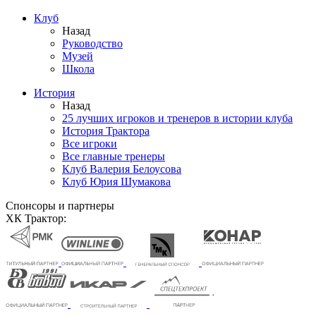
Клуб
Назад
Руководство
Музей
Школа
История
Назад
25 лучших игроков и тренеров в истории клуба
История Трактора
Все игроки
Все главные тренеры
Клуб Валерия Белоусова
Клуб Юрия Шумакова
Спонсоры и партнеры
ХК Трактор: