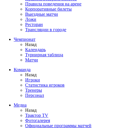
Правила поведения на арене
Корпоративные билеты
Выездные матчи
Ложи
Ресторан
Трансляции в городе
Чемпионат
Назад
Календарь
Турнирная таблица
Матчи
Команда
Назад
Игроки
Статистика игроков
Тренеры
Персонал
Медиа
Назад
Трактор TV
Фотогалерея
Официальные программы матчей