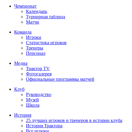
Чемпионат
Календарь
Турнирная таблица
Матчи
Команда
Игроки
Статистика игроков
Тренеры
Персонал
Медиа
Трактор TV
Фотогалерея
Официальные программы матчей
Клуб
Руководство
Музей
Школа
История
25 лучших игроков и тренеров в истории клуба
История Трактора
Все игроки