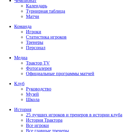
Чемпионат
Календарь
Турнирная таблица
Матчи
Команда
Игроки
Статистика игроков
Тренеры
Персонал
Медиа
Трактор TV
Фотогалерея
Официальные программы матчей
Клуб
Руководство
Музей
Школа
История
25 лучших игроков и тренеров в истории клуба
История Трактора
Все игроки
Все главные тренеры