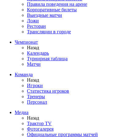
Правила поведения на арене
Корпоративные билеты
Выездные матчи
Ложи
Ресторан
Трансляции в городе
Чемпионат
Назад
Календарь
Турнирная таблица
Матчи
Команда
Назад
Игроки
Статистика игроков
Тренеры
Персонал
Медиа
Назад
Трактор TV
Фотогалерея
Официальные программы матчей