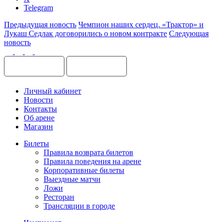
Telegram
Предыдущая новость
Чемпион наших сердец. «Трактор» и
Лукаш Седлак договорились о новом контракте
Следующая
новость
Личный кабинет
Новости
Контакты
Об арене
Магазин
Билеты
Правила возврата билетов
Правила поведения на арене
Корпоративные билеты
Выездные матчи
Ложи
Ресторан
Трансляции в городе