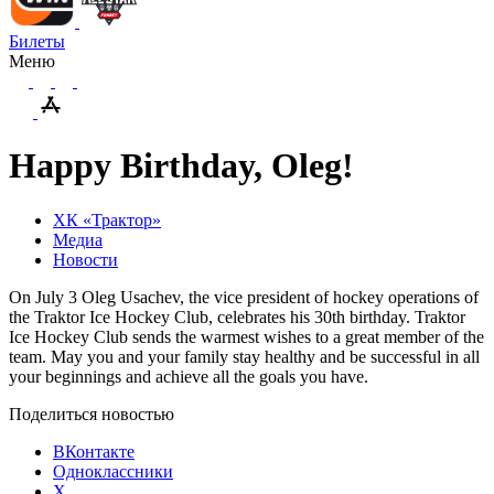
Билеты
Меню
Happy Birthday, Oleg!
ХК «Трактор»
Медиа
Новости
On July 3 Oleg Usachev, the vice president of hockey operations of
the Traktor Ice Hockey Club, celebrates his 30th birthday. Traktor
Ice Hockey Club sends the warmest wishes to a great member of the
team. May you and your family stay healthy and be successful in all
your beginnings and achieve all the goals you have.
Поделиться новостью
ВКонтакте
Одноклассники
X