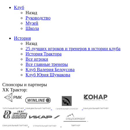
Клуб
Назад
Руководство
Музей
Школа
История
Назад
25 лучших игроков и тренеров в истории клуба
История Трактора
Все игроки
Все главные тренеры
Клуб Валерия Белоусова
Клуб Юрия Шумакова
Спонсоры и партнеры
ХК Трактор: