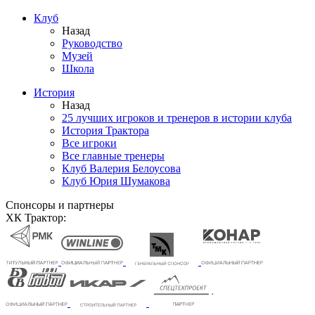
Клуб
Назад
Руководство
Музей
Школа
История
Назад
25 лучших игроков и тренеров в истории клуба
История Трактора
Все игроки
Все главные тренеры
Клуб Валерия Белоусова
Клуб Юрия Шумакова
Спонсоры и партнеры
ХК Трактор: