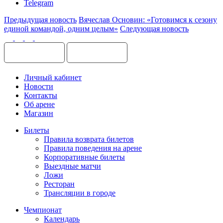
Telegram
Предыдущая новость
Вячеслав Основин: «Готовимся к сезону
единой командой, одним целым»
Следующая новость
Личный кабинет
Новости
Контакты
Об арене
Магазин
Билеты
Правила возврата билетов
Правила поведения на арене
Корпоративные билеты
Выездные матчи
Ложи
Ресторан
Трансляции в городе
Чемпионат
Календарь