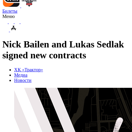
Билеты
Меню
Nick Bailen and Lukas Sedlak
signed new contracts
ХК «Трактор»
Медиа
Новости