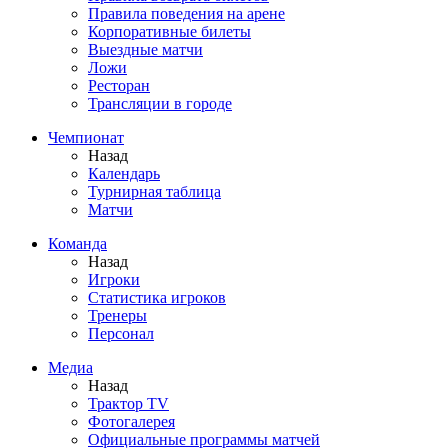
Правила поведения на арене
Корпоративные билеты
Выездные матчи
Ложи
Ресторан
Трансляции в городе
Чемпионат
Назад
Календарь
Турнирная таблица
Матчи
Команда
Назад
Игроки
Статистика игроков
Тренеры
Персонал
Медиа
Назад
Трактор TV
Фотогалерея
Официальные программы матчей