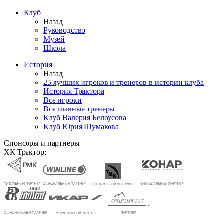
Клуб
Назад
Руководство
Музей
Школа
История
Назад
25 лучших игроков и тренеров в истории клуба
История Трактора
Все игроки
Все главные тренеры
Клуб Валерия Белоусова
Клуб Юрия Шумакова
Спонсоры и партнеры
ХК Трактор: