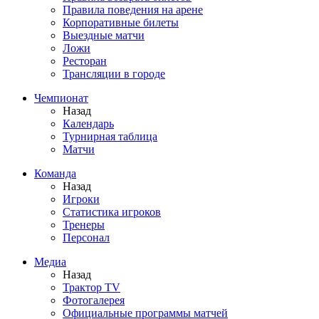
Правила поведения на арене
Корпоративные билеты
Выездные матчи
Ложи
Ресторан
Трансляции в городе
Чемпионат
Назад
Календарь
Турнирная таблица
Матчи
Команда
Назад
Игроки
Статистика игроков
Тренеры
Персонал
Медиа
Назад
Трактор TV
Фотогалерея
Официальные программы матчей