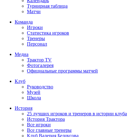
Календарь
Турнирная таблица
Матчи
Команда
Игроки
Статистика игроков
Тренеры
Персонал
Медиа
Трактор TV
Фотогалерея
Официальные программы матчей
Клуб
Руководство
Музей
Школа
История
25 лучших игроков и тренеров в истории клуба
История Трактора
Все игроки
Все главные тренеры
Клуб Валерия Белоусова