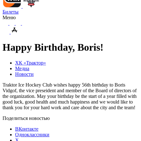
Билеты
Меню
Happy Birthday, Boris!
ХК «Трактор»
Медиа
Новости
Traktor Ice Hockey Club wishes happy 56th birthday to Boris
Vidgof, the vice preseident and member of the Board of directors of
the organization. May your birthday be the start of a year filled with
good luck, good health and much happiness and we would like to
thank you for your hard work and care about the city and the team!
Поделиться новостью
ВКонтакте
Одноклассники
X