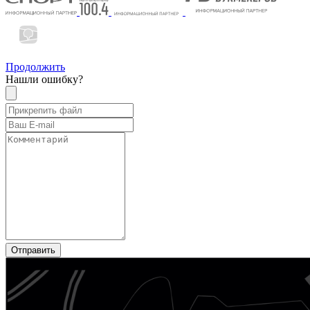
Продолжить
Нашли ошибку?