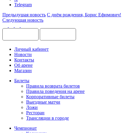
Telegram
Предыдущая новость
С днём рождения, Борис Ефимович!
Следующая новость
Личный кабинет
Новости
Контакты
Об арене
Магазин
Билеты
Правила возврата билетов
Правила поведения на арене
Корпоративные билеты
Выездные матчи
Ложи
Ресторан
Трансляции в городе
Чемпионат