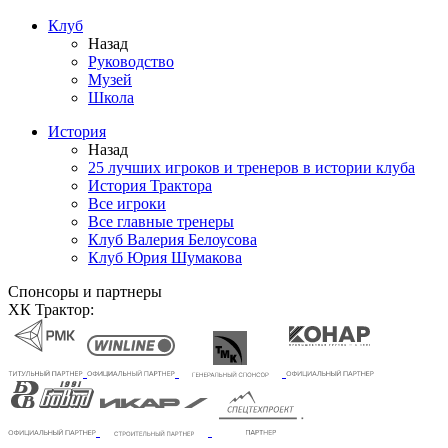
Клуб
Назад
Руководство
Музей
Школа
История
Назад
25 лучших игроков и тренеров в истории клуба
История Трактора
Все игроки
Все главные тренеры
Клуб Валерия Белоусова
Клуб Юрия Шумакова
Спонсоры и партнеры
ХК Трактор: