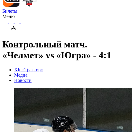
Билеты
Меню
Контрольный матч.
«Челмет» vs «Югра» - 4:1
ХК «Трактор»
Медиа
Новости