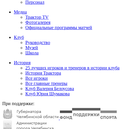
Персонал
Медиа
Трактор TV
Фотогалерея
Официальные программы матчей
Клуб
Руководство
Музей
Школа
История
25 лучших игроков и тренеров в истории клуба
История Трактора
Все игроки
Все главные тренеры
Клуб Валерия Белоусова
Клуб Юрия Шумакова
При поддержке: