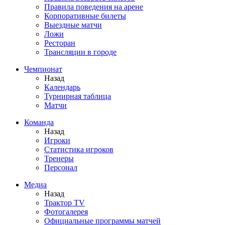
Правила поведения на арене
Корпоративные билеты
Выездные матчи
Ложи
Ресторан
Трансляции в городе
Чемпионат
Назад
Календарь
Турнирная таблица
Матчи
Команда
Назад
Игроки
Статистика игроков
Тренеры
Персонал
Медиа
Назад
Трактор TV
Фотогалерея
Официальные программы матчей