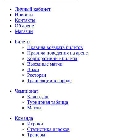
Личный кабинет
Новости
Контакты
Об арене
Магазин
Билеты
Правила возврата билетов
Правила поведения на арене
Корпоративные билеты
Выездные матчи
Ложи
Ресторан
Трансляции в городе
Чемпионат
Календарь
Турнирная таблица
Матчи
Команда
Игроки
Статистика игроков
Тренеры