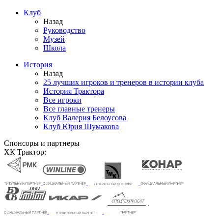
Клуб
Назад
Руководство
Музей
Школа
История
Назад
25 лучших игроков и тренеров в истории клуба
История Трактора
Все игроки
Все главные тренеры
Клуб Валерия Белоусова
Клуб Юрия Шумакова
Спонсоры и партнеры
ХК Трактор: