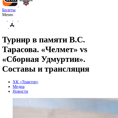
Билеты
Меню
Турнир в памяти В.С.
Тарасова. «Челмет» vs
«Сборная Удмуртии».
Составы и трансляция
ХК «Трактор»
Медиа
Новости