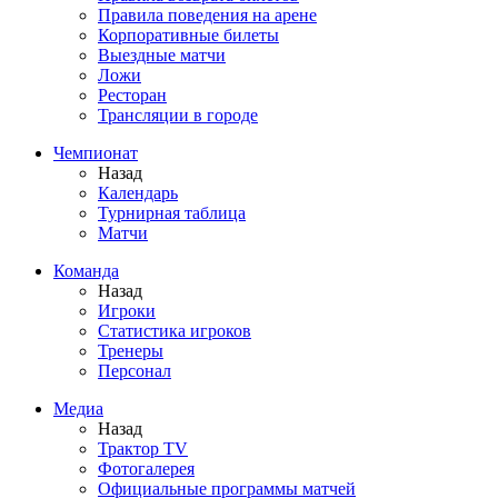
Правила поведения на арене
Корпоративные билеты
Выездные матчи
Ложи
Ресторан
Трансляции в городе
Чемпионат
Назад
Календарь
Турнирная таблица
Матчи
Команда
Назад
Игроки
Статистика игроков
Тренеры
Персонал
Медиа
Назад
Трактор TV
Фотогалерея
Официальные программы матчей