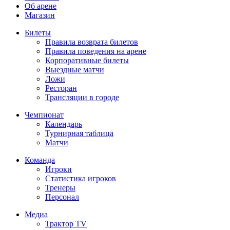
Об арене
Магазин
Билеты
Правила возврата билетов
Правила поведения на арене
Корпоративные билеты
Выездные матчи
Ложи
Ресторан
Трансляции в городе
Чемпионат
Календарь
Турнирная таблица
Матчи
Команда
Игроки
Статистика игроков
Тренеры
Персонал
Медиа
Трактор TV