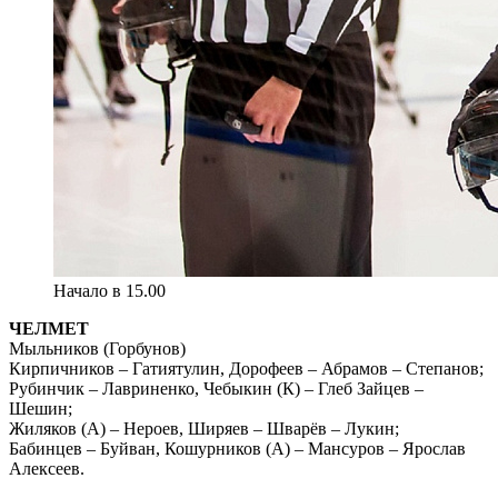
Начало в 15.00
ЧЕЛМЕТ
Мыльников (Горбунов)
Кирпичников – Гатиятулин, Дорофеев – Абрамов – Степанов;
Рубинчик – Лавриненко, Чебыкин (К) – Глеб Зайцев –
Шешин;
Жиляков (А) – Нероев, Ширяев – Шварёв – Лукин;
Бабинцев – Буйван, Кошурников (А) – Мансуров – Ярослав
Алексеев.