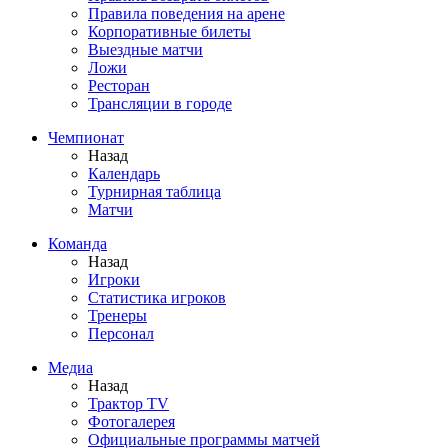
Правила поведения на арене
Корпоративные билеты
Выездные матчи
Ложи
Ресторан
Трансляции в городе
Чемпионат
Назад
Календарь
Турнирная таблица
Матчи
Команда
Назад
Игроки
Статистика игроков
Тренеры
Персонал
Медиа
Назад
Трактор TV
Фотогалерея
Официальные программы матчей