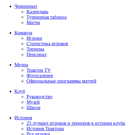
Чемпионат
Календарь
Турнирная таблица
Матчи
Команда
Игроки
Статистика игроков
Тренеры
Персонал
Медиа
Трактор TV
Фотогалерея
Официальные программы матчей
Клуб
Руководство
Музей
Школа
История
25 лучших игроков и тренеров в истории клуба
История Трактора
Все игроки