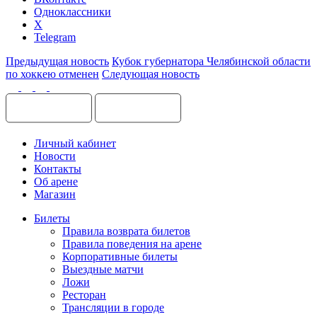
Одноклассники
X
Telegram
Предыдущая новость
Кубок губернатора Челябинской области
по хоккею отменен
Следующая новость
Личный кабинет
Новости
Контакты
Об арене
Магазин
Билеты
Правила возврата билетов
Правила поведения на арене
Корпоративные билеты
Выездные матчи
Ложи
Ресторан
Трансляции в городе