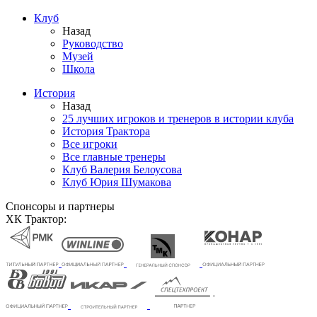
Клуб
Назад
Руководство
Музей
Школа
История
Назад
25 лучших игроков и тренеров в истории клуба
История Трактора
Все игроки
Все главные тренеры
Клуб Валерия Белоусова
Клуб Юрия Шумакова
Спонсоры и партнеры
ХК Трактор: