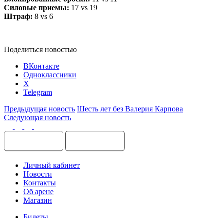
Силовые приемы:
17 vs 19
Штраф:
8 vs 6
Поделиться новостью
ВКонтакте
Одноклассники
X
Telegram
Предыдущая новость
Шесть лет без Валерия Карпова
Следующая новость
Личный кабинет
Новости
Контакты
Об арене
Магазин
Билеты