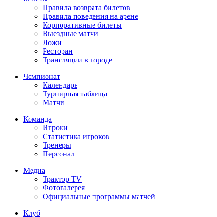
Правила возврата билетов
Правила поведения на арене
Корпоративные билеты
Выездные матчи
Ложи
Ресторан
Трансляции в городе
Чемпионат
Календарь
Турнирная таблица
Матчи
Команда
Игроки
Статистика игроков
Тренеры
Персонал
Медиа
Трактор TV
Фотогалерея
Официальные программы матчей
Клуб