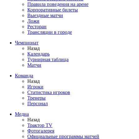
Правила поведения на арене
Корпоративные билеты
Выездные матчи
Ложи
Ресторан
Трансляции в городе
Чемпионат
Назад
Календарь
Турнирная таблица
Матчи
Команда
Назад
Игроки
Статистика игроков
Тренеры
Персонал
Медиа
Назад
Трактор TV
Фотогалерея
Официальные программы матчей