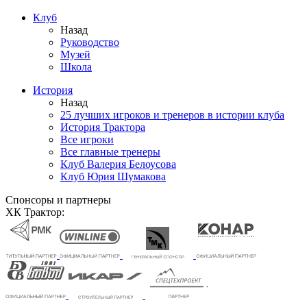
Клуб
Назад
Руководство
Музей
Школа
История
Назад
25 лучших игроков и тренеров в истории клуба
История Трактора
Все игроки
Все главные тренеры
Клуб Валерия Белоусова
Клуб Юрия Шумакова
Спонсоры и партнеры
ХК Трактор: