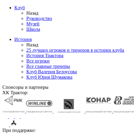
Клуб
Назад
Руководство
Музей
Школа
История
Назад
25 лучших игроков и тренеров в истории клуба
История Трактора
Все игроки
Все главные тренеры
Клуб Валерия Белоусова
Клуб Юрия Шумакова
Спонсоры и партнеры
ХК Трактор:
При поддержке: