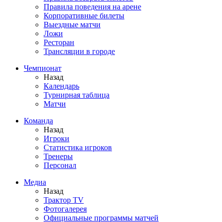
Правила поведения на арене
Корпоративные билеты
Выездные матчи
Ложи
Ресторан
Трансляции в городе
Чемпионат
Назад
Календарь
Турнирная таблица
Матчи
Команда
Назад
Игроки
Статистика игроков
Тренеры
Персонал
Медиа
Назад
Трактор TV
Фотогалерея
Официальные программы матчей