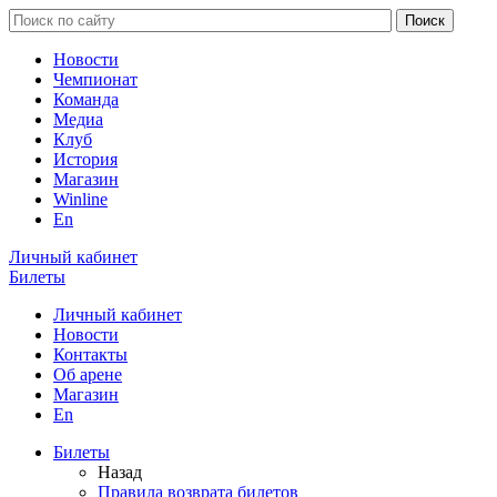
Новости
Чемпионат
Команда
Медиа
Клуб
История
Магазин
Winline
En
Личный кабинет
Билеты
Личный кабинет
Новости
Контакты
Об арене
Магазин
En
Билеты
Назад
Правила возврата билетов