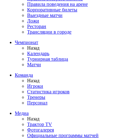
Правила поведения на арене
Корпоративные билеты
Выездные матчи
Ложи
Ресторан
Трансляции в городе
Чемпионат
Назад
Календарь
Турнирная таблица
Матчи
Команда
Назад
Игроки
Статистика игроков
Тренеры
Персонал
Медиа
Назад
Трактор TV
Фотогалерея
Официальные программы матчей