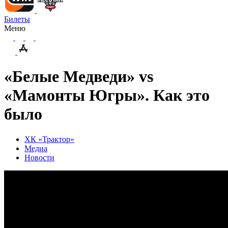
Билеты
Меню
«Белые Медведи» vs
«Мамонты Югры». Как это
было
ХК «Трактор»
Медиа
Новости