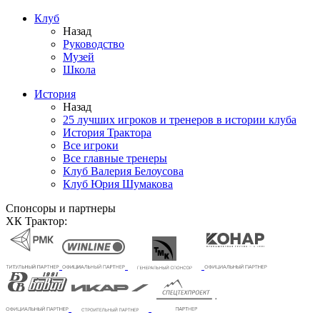
Клуб
Назад
Руководство
Музей
Школа
История
Назад
25 лучших игроков и тренеров в истории клуба
История Трактора
Все игроки
Все главные тренеры
Клуб Валерия Белоусова
Клуб Юрия Шумакова
Спонсоры и партнеры
ХК Трактор: