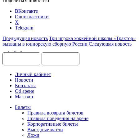
Поделиться новостью
ВКонтакте
Одноклассники
X
Telegram
Предыдущая новость
Три игрока хоккейной школы «Трактор»
вызваны в юниорскую сборную России
Следующая новость
Личный кабинет
Новости
Контакты
Об арене
Магазин
Билеты
Правила возврата билетов
Правила поведения на арене
Корпоративные билеты
Выездные матчи
Ложи