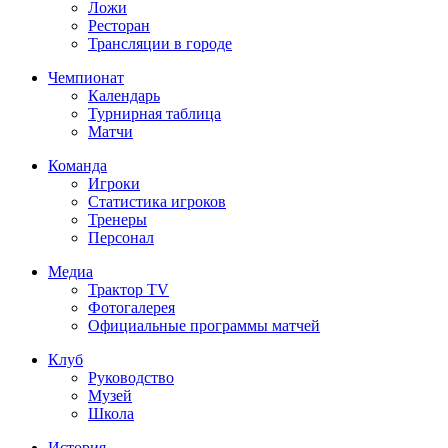
Ложи
Ресторан
Трансляции в городе
Чемпионат
Календарь
Турнирная таблица
Матчи
Команда
Игроки
Статистика игроков
Тренеры
Персонал
Медиа
Трактор TV
Фотогалерея
Официальные программы матчей
Клуб
Руководство
Музей
Школа
История