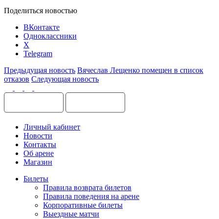
Поделиться новостью
ВКонтакте
Одноклассники
X
Telegram
Предыдущая новость
Вячеслав Лещенко помещен в список
отказов
Следующая новость
Личный кабинет
Новости
Контакты
Об арене
Магазин
Билеты
Правила возврата билетов
Правила поведения на арене
Корпоративные билеты
Выездные матчи