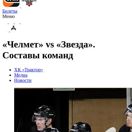
Билеты
Меню
«Челмет» vs «Звезда».
Составы команд
ХК «Трактор»
Медиа
Новости