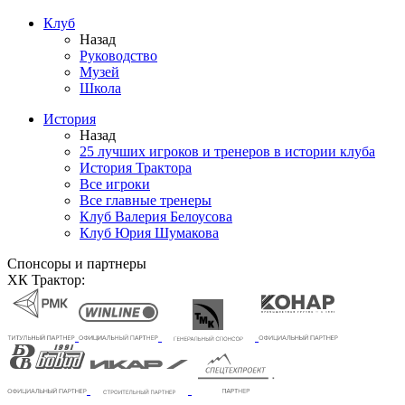
Клуб
Назад
Руководство
Музей
Школа
История
Назад
25 лучших игроков и тренеров в истории клуба
История Трактора
Все игроки
Все главные тренеры
Клуб Валерия Белоусова
Клуб Юрия Шумакова
Спонсоры и партнеры
ХК Трактор: