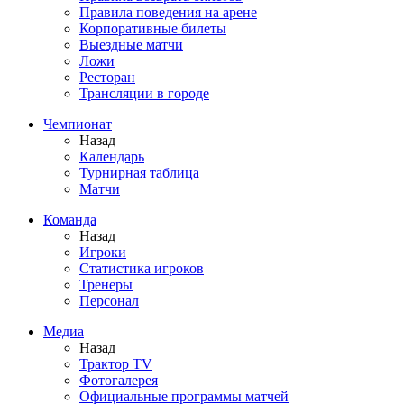
Правила поведения на арене
Корпоративные билеты
Выездные матчи
Ложи
Ресторан
Трансляции в городе
Чемпионат
Назад
Календарь
Турнирная таблица
Матчи
Команда
Назад
Игроки
Статистика игроков
Тренеры
Персонал
Медиа
Назад
Трактор TV
Фотогалерея
Официальные программы матчей