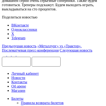
домашней серии очень серьёзные соперники. Также будем
готовиться. Тренеры подскажут. Будем выходить играть,
выкладываться на сто процентов.
Поделиться новостью
ВКонтакте
Одноклассники
X
Telegram
Предыдущая новость
«Металлург» vs «Трактор».
Послематчевая пресс-конференция
Следующая новость
Личный кабинет
Новости
Контакты
Об арене
Магазин
Билеты
Правила возврата билетов