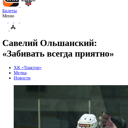
Билеты
Меню
Савелий Ольшанский:
«Забивать всегда приятно»
ХК «Трактор»
Медиа
Новости