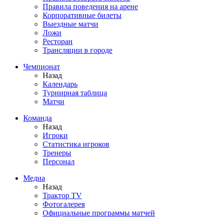
Правила поведения на арене
Корпоративные билеты
Выездные матчи
Ложи
Ресторан
Трансляции в городе
Чемпионат
Назад
Календарь
Турнирная таблица
Матчи
Команда
Назад
Игроки
Статистика игроков
Тренеры
Персонал
Медиа
Назад
Трактор TV
Фотогалерея
Официальные программы матчей