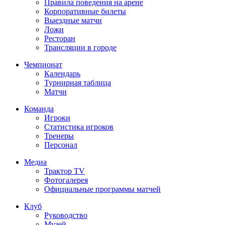
Правила поведения на арене
Корпоративные билеты
Выездные матчи
Ложи
Ресторан
Трансляции в городе
Чемпионат
Календарь
Турнирная таблица
Матчи
Команда
Игроки
Статистика игроков
Тренеры
Персонал
Медиа
Трактор TV
Фотогалерея
Официальные программы матчей
Клуб
Руководство
Музей