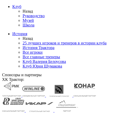
Клуб
Назад
Руководство
Музей
Школа
История
Назад
25 лучших игроков и тренеров в истории клуба
История Трактора
Все игроки
Все главные тренеры
Клуб Валерия Белоусова
Клуб Юрия Шумакова
Спонсоры и партнеры
ХК Трактор: