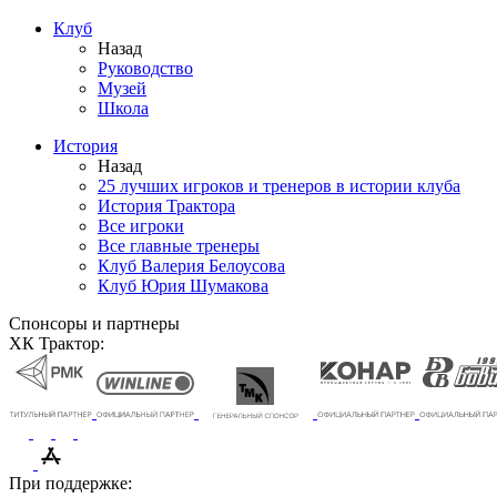
Клуб
Назад
Руководство
Музей
Школа
История
Назад
25 лучших игроков и тренеров в истории клуба
История Трактора
Все игроки
Все главные тренеры
Клуб Валерия Белоусова
Клуб Юрия Шумакова
Спонсоры и партнеры
ХК Трактор:
При поддержке: