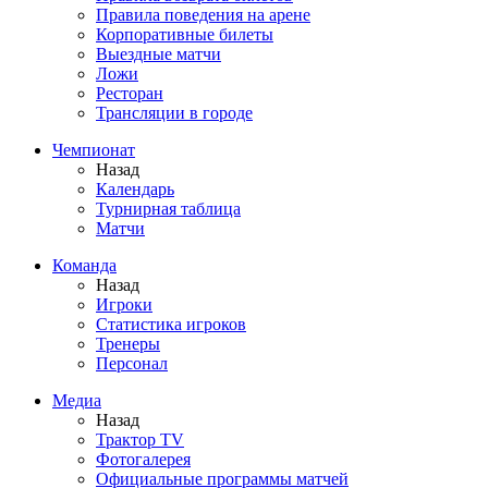
Правила поведения на арене
Корпоративные билеты
Выездные матчи
Ложи
Ресторан
Трансляции в городе
Чемпионат
Назад
Календарь
Турнирная таблица
Матчи
Команда
Назад
Игроки
Статистика игроков
Тренеры
Персонал
Медиа
Назад
Трактор TV
Фотогалерея
Официальные программы матчей