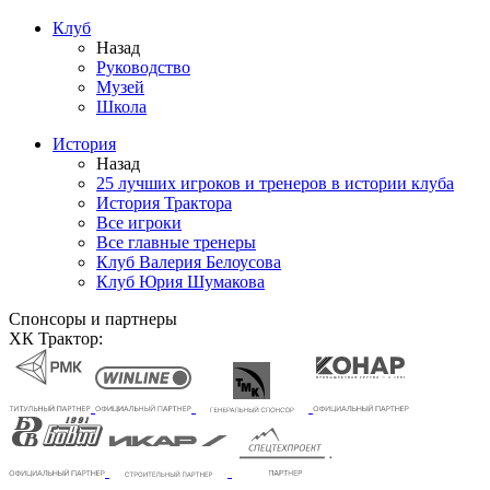
Клуб
Назад
Руководство
Музей
Школа
История
Назад
25 лучших игроков и тренеров в истории клуба
История Трактора
Все игроки
Все главные тренеры
Клуб Валерия Белоусова
Клуб Юрия Шумакова
Спонсоры и партнеры
ХК Трактор: