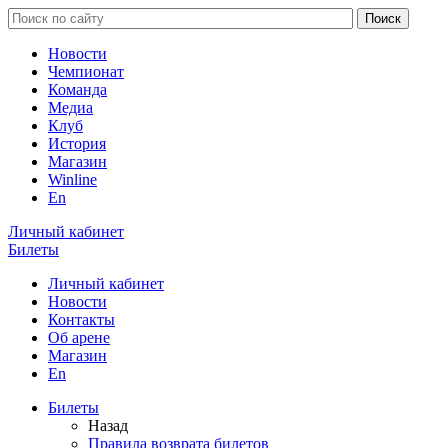
Новости
Чемпионат
Команда
Медиа
Клуб
История
Магазин
Winline
En
Личный кабинет
Билеты
Личный кабинет
Новости
Контакты
Об арене
Магазин
En
Билеты
Назад
Правила возврата билетов