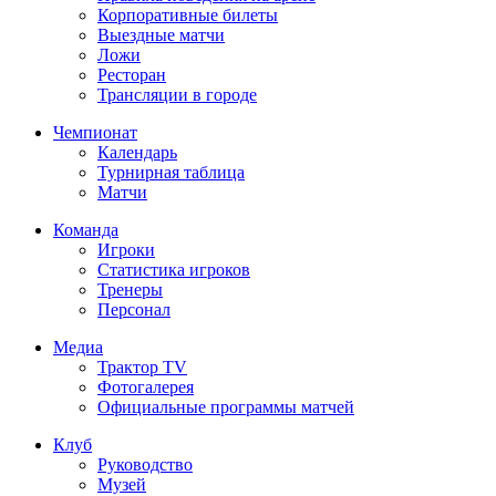
Корпоративные билеты
Выездные матчи
Ложи
Ресторан
Трансляции в городе
Чемпионат
Календарь
Турнирная таблица
Матчи
Команда
Игроки
Статистика игроков
Тренеры
Персонал
Медиа
Трактор TV
Фотогалерея
Официальные программы матчей
Клуб
Руководство
Музей