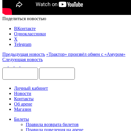
Поделиться новостью
ВКонтакте
Одноклассники
X
Telegram
Предыдущая новость
«Трактор» произвёл обмен с «Амуром»
Следующая новость
Личный кабинет
Новости
Контакты
Об арене
Магазин
Билеты
Правила возврата билетов
Правила поведения на арене