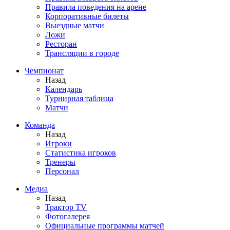
Правила поведения на арене
Корпоративные билеты
Выездные матчи
Ложи
Ресторан
Трансляции в городе
Чемпионат
Назад
Календарь
Турнирная таблица
Матчи
Команда
Назад
Игроки
Статистика игроков
Тренеры
Персонал
Медиа
Назад
Трактор TV
Фотогалерея
Официальные программы матчей