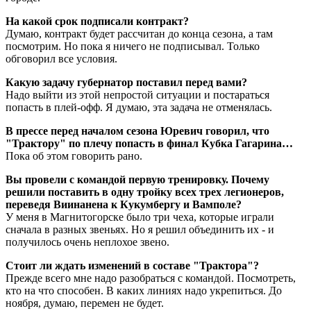
На какой срок подписали контракт?
Думаю, контракт будет рассчитан до конца сезона, а там
посмотрим. Но пока я ничего не подписывал. Только
обговорил все условия.
Какую задачу губернатор поставил перед вами?
Надо выйти из этой непростой ситуации и постараться
попасть в плей-офф. Я думаю, эта задача не отменялась.
В прессе перед началом сезона Юревич говорил, что
"Трактору" по плечу попасть в финал Кубка Гагарина…
Пока об этом говорить рано.
Вы провели с командой первую тренировку. Почему
решили поставить в одну тройку всех трех легионеров,
переведя Виинанена к Кукумбергу и Вамполе?
У меня в Магнитогорске было три чеха, которые играли
сначала в разных звеньях. Но я решил объединить их - и
получилось очень неплохое звено.
Стоит ли ждать изменений в составе "Трактора"?
Прежде всего мне надо разобраться с командой. Посмотреть,
кто на что способен. В каких линиях надо укрепиться. До
ноября, думаю, перемен не будет.