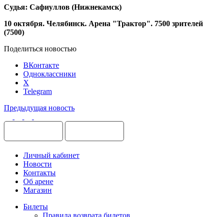
Судья: Сафиуллов (Нижнекамск)
10 октября. Челябинск. Арена "Трактор". 7500 зрителей
(7500)
Поделиться новостью
ВКонтакте
Одноклассники
X
Telegram
Предыдущая новость
Личный кабинет
Новости
Контакты
Об арене
Магазин
Билеты
Правила возврата билетов