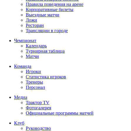
Правила поведения на арене
Корпоративные билеты
Выездные матчи
Ложи
Ресторан
Трансляции в городе
Чемпионат
Календарь
Турнирная таблица
Матчи
Команда
Игроки
Статистика игроков
Тренеры
Персонал
Медиа
Трактор TV
Фотогалерея
Официальные программы матчей
Клуб
Руководство