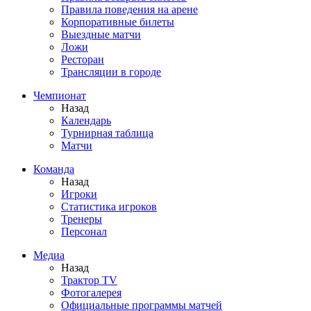
Правила поведения на арене
Корпоративные билеты
Выездные матчи
Ложи
Ресторан
Трансляции в городе
Чемпионат
Назад
Календарь
Турнирная таблица
Матчи
Команда
Назад
Игроки
Статистика игроков
Тренеры
Персонал
Медиа
Назад
Трактор TV
Фотогалерея
Официальные программы матчей