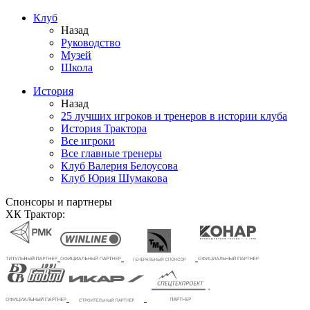
Клуб
Назад
Руководство
Музей
Школа
История
Назад
25 лучших игроков и тренеров в истории клуба
История Трактора
Все игроки
Все главные тренеры
Клуб Валерия Белоусова
Клуб Юрия Шумакова
Спонсоры и партнеры
ХК Трактор: