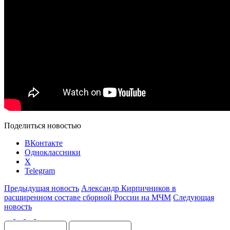
Поделиться новостью
ВКонтакте
Одноклассники
X
Telegram
Предыдущая новость
Александр Кирпичников в
расширенном составе сборной России на МЧМ
Следующая
новость