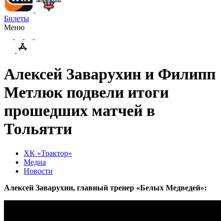
Билеты
Меню
Алексей Заварухин и Филипп
Метлюк подвели итоги
прошедших матчей в
Тольятти
ХК «Трактор»
Медиа
Новости
Алексей Заварухин, главный тренер «Белых Медведей»: