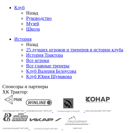
Клуб
Назад
Руководство
Музей
Школа
История
Назад
25 лучших игроков и тренеров в истории клуба
История Трактора
Все игроки
Все главные тренеры
Клуб Валерия Белоусова
Клуб Юрия Шумакова
Спонсоры и партнеры
ХК Трактор: