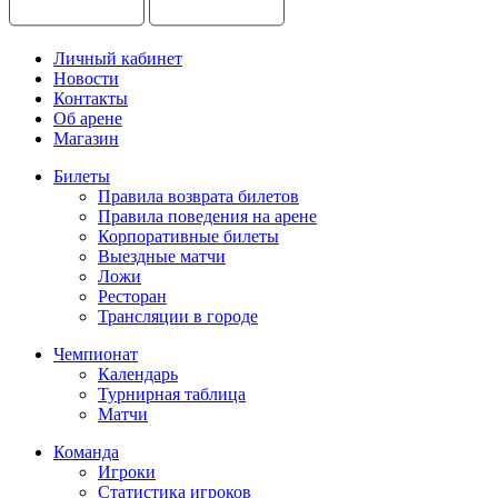
Личный кабинет
Новости
Контакты
Об арене
Магазин
Билеты
Правила возврата билетов
Правила поведения на арене
Корпоративные билеты
Выездные матчи
Ложи
Ресторан
Трансляции в городе
Чемпионат
Календарь
Турнирная таблица
Матчи
Команда
Игроки
Статистика игроков