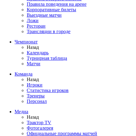
Правила поведения на арене
Корпоративные билеты
Выездные матчи
Ложи
Ресторан
Трансляции в городе
Чемпионат
Назад
Календарь
Турнирная таблица
Матчи
Команда
Назад
Игроки
Статистика игроков
Тренеры
Персонал
Медиа
Назад
Трактор TV
Фотогалерея
Официальные программы матчей