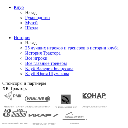
Клуб
Назад
Руководство
Музей
Школа
История
Назад
25 лучших игроков и тренеров в истории клуба
История Трактора
Все игроки
Все главные тренеры
Клуб Валерия Белоусова
Клуб Юрия Шумакова
Спонсоры и партнеры
ХК Трактор: