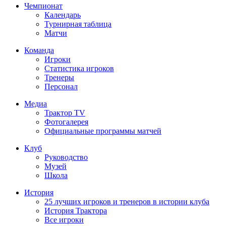
Чемпионат
Календарь
Турнирная таблица
Матчи
Команда
Игроки
Статистика игроков
Тренеры
Персонал
Медиа
Трактор TV
Фотогалерея
Официальные программы матчей
Клуб
Руководство
Музей
Школа
История
25 лучших игроков и тренеров в истории клуба
История Трактора
Все игроки