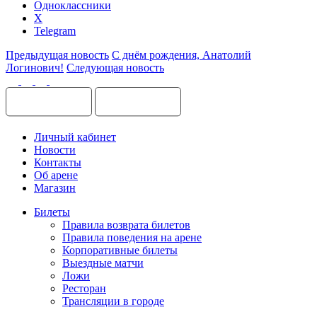
Одноклассники
X
Telegram
Предыдущая новость
С днём рождения, Анатолий
Логинович!
Следующая новость
Личный кабинет
Новости
Контакты
Об арене
Магазин
Билеты
Правила возврата билетов
Правила поведения на арене
Корпоративные билеты
Выездные матчи
Ложи
Ресторан
Трансляции в городе