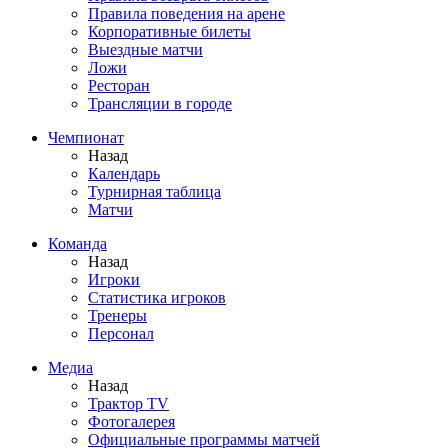
Правила поведения на арене
Корпоративные билеты
Выездные матчи
Ложи
Ресторан
Трансляции в городе
Чемпионат
Назад
Календарь
Турнирная таблица
Матчи
Команда
Назад
Игроки
Статистика игроков
Тренеры
Персонал
Медиа
Назад
Трактор TV
Фотогалерея
Официальные программы матчей