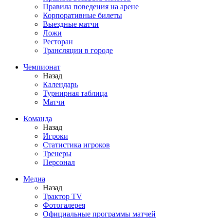
Правила поведения на арене
Корпоративные билеты
Выездные матчи
Ложи
Ресторан
Трансляции в городе
Чемпионат
Назад
Календарь
Турнирная таблица
Матчи
Команда
Назад
Игроки
Статистика игроков
Тренеры
Персонал
Медиа
Назад
Трактор TV
Фотогалерея
Официальные программы матчей