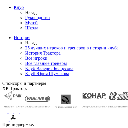
Клуб
Назад
Руководство
Музей
Школа
История
Назад
25 лучших игроков и тренеров в истории клуба
История Трактора
Все игроки
Все главные тренеры
Клуб Валерия Белоусова
Клуб Юрия Шумакова
Спонсоры и партнеры
ХК Трактор:
При поддержке: