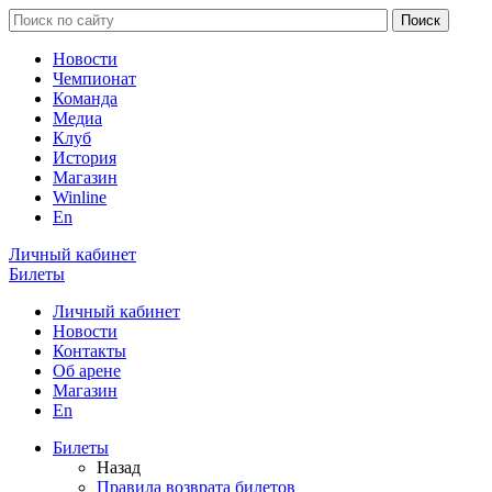
Новости
Чемпионат
Команда
Медиа
Клуб
История
Магазин
Winline
En
Личный кабинет
Билеты
Личный кабинет
Новости
Контакты
Об арене
Магазин
En
Билеты
Назад
Правила возврата билетов