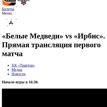
Билеты
Меню
«Белые Медведи» vs «Ирбис».
Прямая трансляция первого
матча
ХК «Трактор»
Медиа
Новости
Начало игры в 16:30.