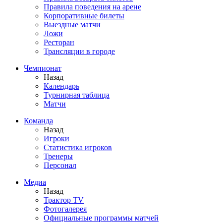
Правила поведения на арене
Корпоративные билеты
Выездные матчи
Ложи
Ресторан
Трансляции в городе
Чемпионат
Назад
Календарь
Турнирная таблица
Матчи
Команда
Назад
Игроки
Статистика игроков
Тренеры
Персонал
Медиа
Назад
Трактор TV
Фотогалерея
Официальные программы матчей