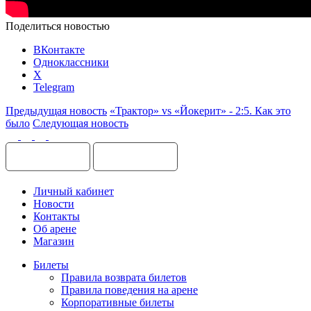
Поделиться новостью
ВКонтакте
Одноклассники
X
Telegram
Предыдущая новость
«Трактор» vs «Йокерит» - 2:5. Как это
было
Следующая новость
Личный кабинет
Новости
Контакты
Об арене
Магазин
Билеты
Правила возврата билетов
Правила поведения на арене
Корпоративные билеты