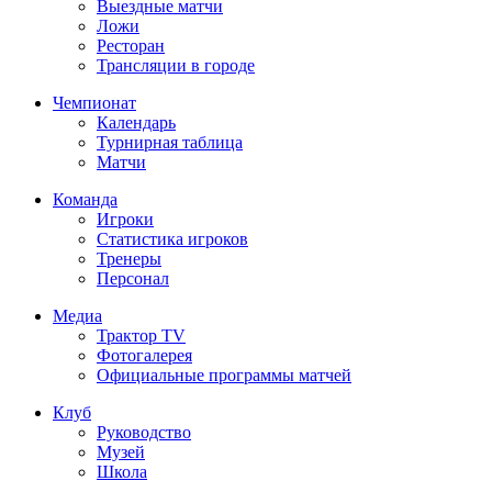
Выездные матчи
Ложи
Ресторан
Трансляции в городе
Чемпионат
Календарь
Турнирная таблица
Матчи
Команда
Игроки
Статистика игроков
Тренеры
Персонал
Медиа
Трактор TV
Фотогалерея
Официальные программы матчей
Клуб
Руководство
Музей
Школа