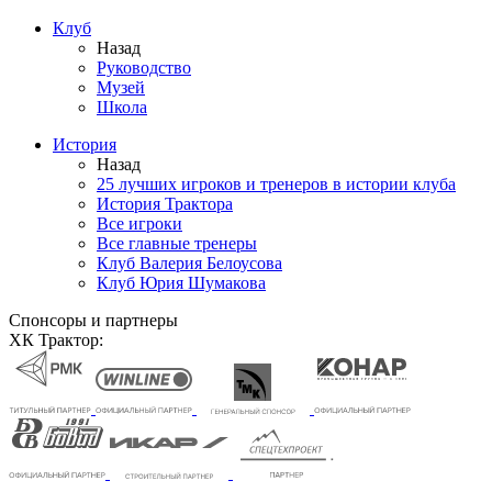
Клуб
Назад
Руководство
Музей
Школа
История
Назад
25 лучших игроков и тренеров в истории клуба
История Трактора
Все игроки
Все главные тренеры
Клуб Валерия Белоусова
Клуб Юрия Шумакова
Спонсоры и партнеры
ХК Трактор: