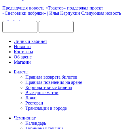
Предыдущая новость
«Трактор» поддержал проект
«Снеговики добряки» | Илья Карпухин
Следующая новость
Личный кабинет
Новости
Контакты
Об арене
Магазин
Билеты
Правила возврата билетов
Правила поведения на арене
Корпоративные билеты
Выездные матчи
Ложи
Ресторан
Трансляции в городе
Чемпионат
Календарь
Турнирная таблица