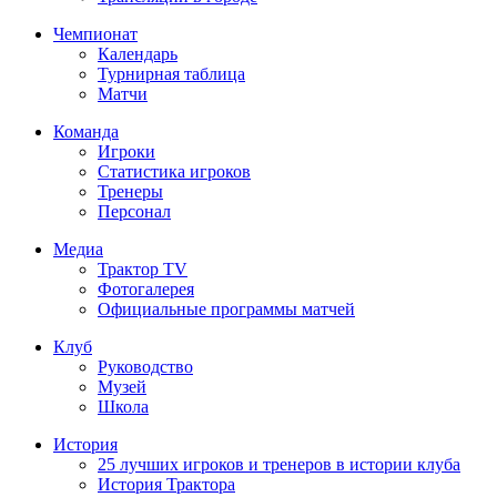
Чемпионат
Календарь
Турнирная таблица
Матчи
Команда
Игроки
Статистика игроков
Тренеры
Персонал
Медиа
Трактор TV
Фотогалерея
Официальные программы матчей
Клуб
Руководство
Музей
Школа
История
25 лучших игроков и тренеров в истории клуба
История Трактора