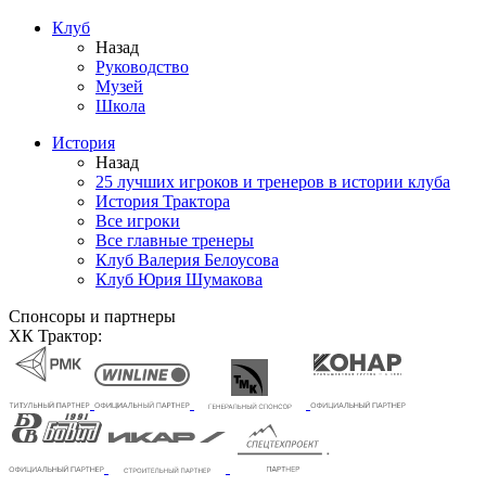
Клуб
Назад
Руководство
Музей
Школа
История
Назад
25 лучших игроков и тренеров в истории клуба
История Трактора
Все игроки
Все главные тренеры
Клуб Валерия Белоусова
Клуб Юрия Шумакова
Спонсоры и партнеры
ХК Трактор: