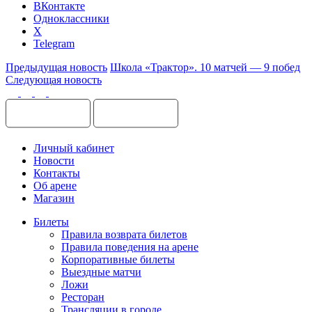
ВКонтакте
Одноклассники
X
Telegram
Предыдущая новость
Школа «Трактор». 10 матчей — 9 побед
Следующая новость
Личный кабинет
Новости
Контакты
Об арене
Магазин
Билеты
Правила возврата билетов
Правила поведения на арене
Корпоративные билеты
Выездные матчи
Ложи
Ресторан
Трансляции в городе