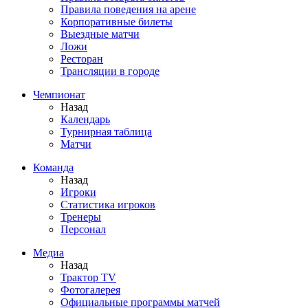
Правила поведения на арене
Корпоративные билеты
Выездные матчи
Ложи
Ресторан
Трансляции в городе
Чемпионат
Назад
Календарь
Турнирная таблица
Матчи
Команда
Назад
Игроки
Статистика игроков
Тренеры
Персонал
Медиа
Назад
Трактор TV
Фотогалерея
Официальные программы матчей