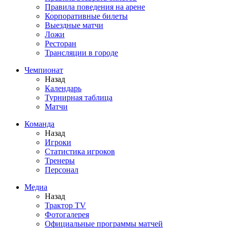
Правила поведения на арене
Корпоративные билеты
Выездные матчи
Ложи
Ресторан
Трансляции в городе
Чемпионат
Назад
Календарь
Турнирная таблица
Матчи
Команда
Назад
Игроки
Статистика игроков
Тренеры
Персонал
Медиа
Назад
Трактор TV
Фотогалерея
Официальные программы матчей