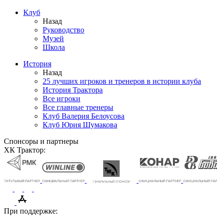
Клуб
Назад
Руководство
Музей
Школа
История
Назад
25 лучших игроков и тренеров в истории клуба
История Трактора
Все игроки
Все главные тренеры
Клуб Валерия Белоусова
Клуб Юрия Шумакова
Спонсоры и партнеры
ХК Трактор:
При поддержке: