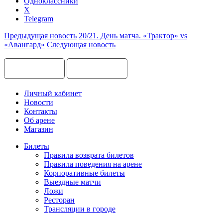
Одноклассники
X
Telegram
Предыдущая новость
20/21. День матча. «Трактор» vs
«Авангард»
Следующая новость
Личный кабинет
Новости
Контакты
Об арене
Магазин
Билеты
Правила возврата билетов
Правила поведения на арене
Корпоративные билеты
Выездные матчи
Ложи
Ресторан
Трансляции в городе