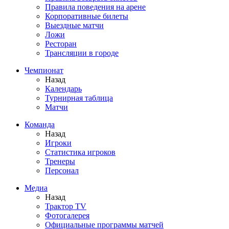
Правила поведения на арене
Корпоративные билеты
Выездные матчи
Ложи
Ресторан
Трансляции в городе
Чемпионат
Назад
Календарь
Турнирная таблица
Матчи
Команда
Назад
Игроки
Статистика игроков
Тренеры
Персонал
Медиа
Назад
Трактор TV
Фотогалерея
Официальные программы матчей