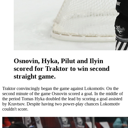
Osnovin, Hyka, Pilut and Ilyin
scored for Traktor to win second
straight game.
Traktor convincingly began the game against Lokomotiv. On the
second minute of the game Osnovin scored a goal. In the middle of
the period Tomas Hyka doubled the lead by scoring a goal assisted
by Kravtsov. Despite having two power-play chances Lokomotiv
couldn't score.