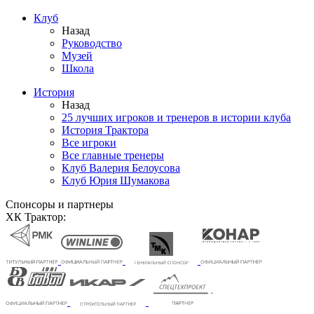
Клуб
Назад
Руководство
Музей
Школа
История
Назад
25 лучших игроков и тренеров в истории клуба
История Трактора
Все игроки
Все главные тренеры
Клуб Валерия Белоусова
Клуб Юрия Шумакова
Спонсоры и партнеры
ХК Трактор: