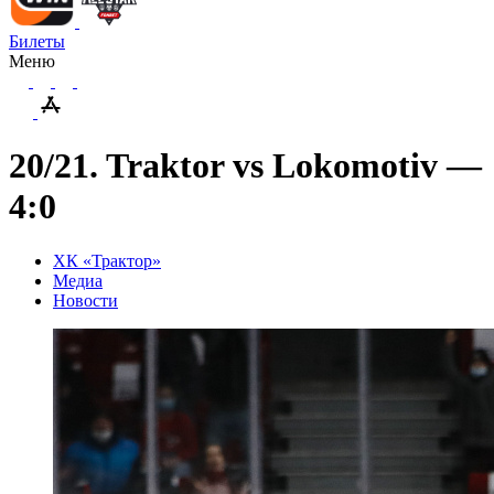
Билеты
Меню
20/21. Traktor vs Lokomotiv —
4:0
ХК «Трактор»
Медиа
Новости