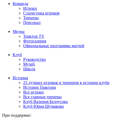
Команда
Игроки
Статистика игроков
Тренеры
Персонал
Медиа
Трактор TV
Фотогалерея
Официальные программы матчей
Клуб
Руководство
Музей
Школа
История
25 лучших игроков и тренеров в истории клуба
История Трактора
Все игроки
Все главные тренеры
Клуб Валерия Белоусова
Клуб Юрия Шумакова
При поддержке: