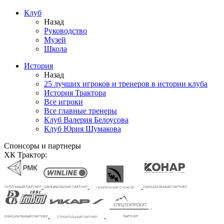
Клуб
Назад
Руководство
Музей
Школа
История
Назад
25 лучших игроков и тренеров в истории клуба
История Трактора
Все игроки
Все главные тренеры
Клуб Валерия Белоусова
Клуб Юрия Шумакова
Спонсоры и партнеры
ХК Трактор: