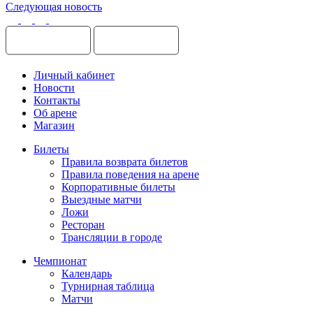
Следующая новость
Личный кабинет
Новости
Контакты
Об арене
Магазин
Билеты
Правила возврата билетов
Правила поведения на арене
Корпоративные билеты
Выездные матчи
Ложи
Ресторан
Трансляции в городе
Чемпионат
Календарь
Турнирная таблица
Матчи