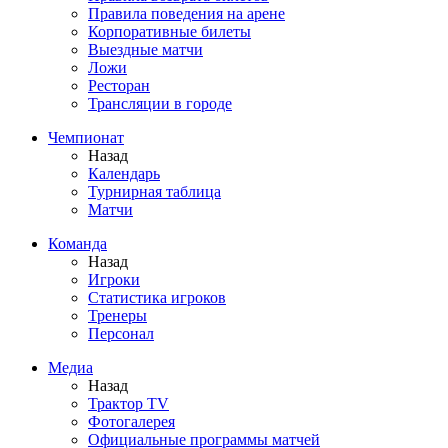
Правила поведения на арене
Корпоративные билеты
Выездные матчи
Ложи
Ресторан
Трансляции в городе
Чемпионат
Назад
Календарь
Турнирная таблица
Матчи
Команда
Назад
Игроки
Статистика игроков
Тренеры
Персонал
Медиа
Назад
Трактор TV
Фотогалерея
Официальные программы матчей