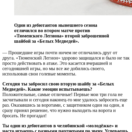
Один из дебютантов нынешнего сезона
отличился во втором матче против
«Тюменского Легиона» второй заброшенной
шайбой за «Белых Медведей».
— Прошедшие игры почти ничем не отличались друг от
друга. «Тюменский Легион» здорово защищался и было не так
просто действовать в атаке. Это касается вчерашней и
сегодняшней игры, но мы все же добились своего,
использовав свои голевые моменты.
Сегодня ты забросил свою вторую шайбу за «Белых
Медведей». Какие эмоции испытываешь?
Положительные, самые отличные! Первые мои три гола не
засчитывали и сегодня наконец-то мне удалось забросить еще
раз. Оказавшись за воротами, с защитником один на один, я
сразу принял решение, что нужно выходить на ворота и
бросать. Не прогадал!
Ты один из дебютантов в челябинской «молодёжке» и
часто играешь с разными партнерами по звену. Успеваешь