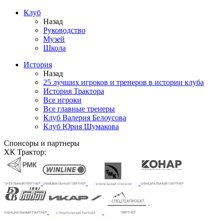
Клуб
Назад
Руководство
Музей
Школа
История
Назад
25 лучших игроков и тренеров в истории клуба
История Трактора
Все игроки
Все главные тренеры
Клуб Валерия Белоусова
Клуб Юрия Шумакова
Спонсоры и партнеры
ХК Трактор: