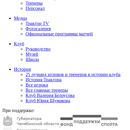
Тренеры
Персонал
Медиа
Трактор TV
Фотогалерея
Официальные программы матчей
Клуб
Руководство
Музей
Школа
История
25 лучших игроков и тренеров в истории клуба
История Трактора
Все игроки
Все главные тренеры
Клуб Валерия Белоусова
Клуб Юрия Шумакова
При поддержке: