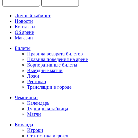
Личный кабинет
Новости
Контакты
Об арене
Магазин
Билеты
Правила возврата билетов
Правила поведения на арене
Корпоративные билеты
Выездные матчи
Ложи
Ресторан
Трансляции в городе
Чемпионат
Календарь
Турнирная таблица
Матчи
Команда
Игроки
Статистика игроков