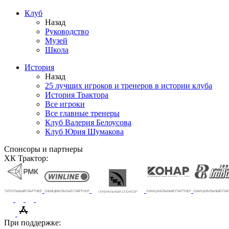
Клуб
Назад
Руководство
Музей
Школа
История
Назад
25 лучших игроков и тренеров в истории клуба
История Трактора
Все игроки
Все главные тренеры
Клуб Валерия Белоусова
Клуб Юрия Шумакова
Спонсоры и партнеры
ХК Трактор:
При поддержке: