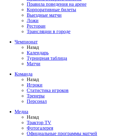
Правила поведения на арене
Корпоративные билеты
Выездные матчи
Ложи
Ресторан
Трансляции в городе
Чемпионат
Назад
Календарь
Турнирная таблица
Матчи
Команда
Назад
Игроки
Статистика игроков
Тренеры
Персонал
Медиа
Назад
Трактор TV
Фотогалерея
Официальные программы матчей