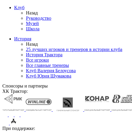
Клуб
Назад
Руководство
Музей
Школа
История
Назад
25 лучших игроков и тренеров в истории клуба
История Трактора
Все игроки
Все главные тренеры
Клуб Валерия Белоусова
Клуб Юрия Шумакова
Спонсоры и партнеры
ХК Трактор:
При поддержке: