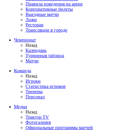
Правила поведения на арене
Корпоративные билеты
Выездные матчи
Ложи
Ресторан
Трансляции в городе
Чемпионат
Назад
Календарь
Турнирная таблица
Матчи
Команда
Назад
Игроки
Статистика игроков
Тренеры
Персонал
Медиа
Назад
Трактор TV
Фотогалерея
Официальные программы матчей