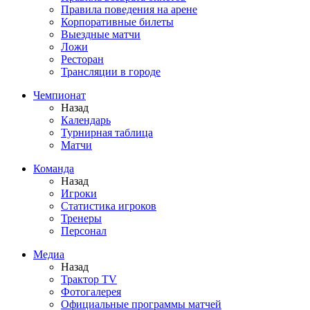
Правила поведения на арене
Корпоративные билеты
Выездные матчи
Ложи
Ресторан
Трансляции в городе
Чемпионат
Назад
Календарь
Турнирная таблица
Матчи
Команда
Назад
Игроки
Статистика игроков
Тренеры
Персонал
Медиа
Назад
Трактор TV
Фотогалерея
Официальные программы матчей