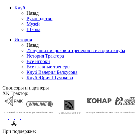
Клуб
Назад
Руководство
Музей
Школа
История
Назад
25 лучших игроков и тренеров в истории клуба
История Трактора
Все игроки
Все главные тренеры
Клуб Валерия Белоусова
Клуб Юрия Шумакова
Спонсоры и партнеры
ХК Трактор:
При поддержке: