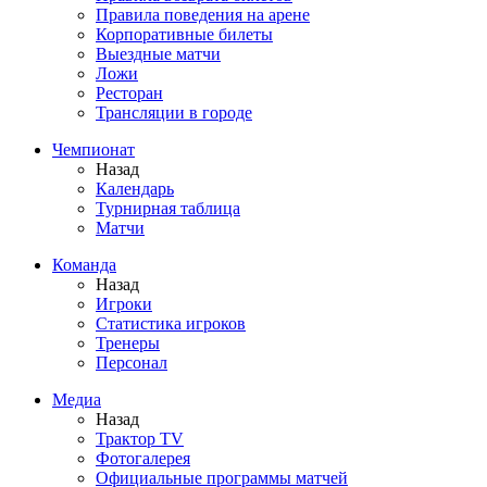
Правила поведения на арене
Корпоративные билеты
Выездные матчи
Ложи
Ресторан
Трансляции в городе
Чемпионат
Назад
Календарь
Турнирная таблица
Матчи
Команда
Назад
Игроки
Статистика игроков
Тренеры
Персонал
Медиа
Назад
Трактор TV
Фотогалерея
Официальные программы матчей