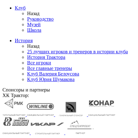
Клуб
Назад
Руководство
Музей
Школа
История
Назад
25 лучших игроков и тренеров в истории клуба
История Трактора
Все игроки
Все главные тренеры
Клуб Валерия Белоусова
Клуб Юрия Шумакова
Спонсоры и партнеры
ХК Трактор: