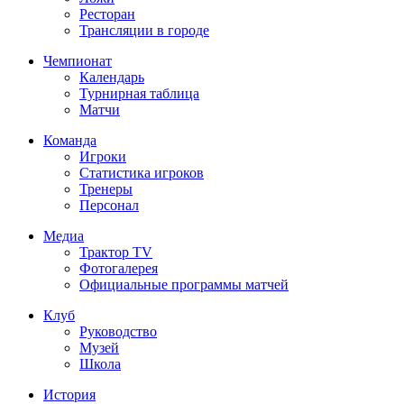
Ресторан
Трансляции в городе
Чемпионат
Календарь
Турнирная таблица
Матчи
Команда
Игроки
Статистика игроков
Тренеры
Персонал
Медиа
Трактор TV
Фотогалерея
Официальные программы матчей
Клуб
Руководство
Музей
Школа
История