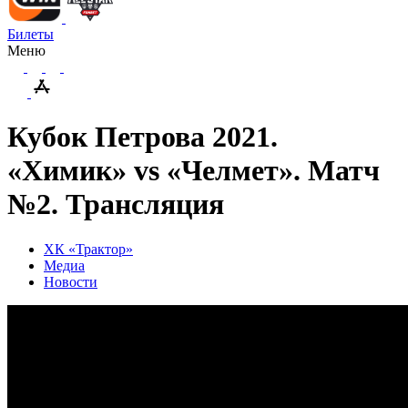
Билеты
Меню
Кубок Петрова 2021.
«Химик» vs «Челмет». Матч
№2. Трансляция
ХК «Трактор»
Медиа
Новости