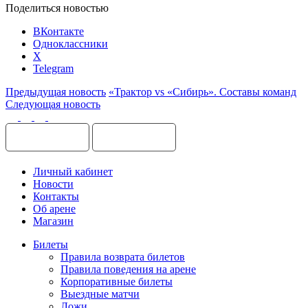
Поделиться новостью
ВКонтакте
Одноклассники
X
Telegram
Предыдущая новость
«Трактор vs «Сибирь». Составы команд
Следующая новость
Личный кабинет
Новости
Контакты
Об арене
Магазин
Билеты
Правила возврата билетов
Правила поведения на арене
Корпоративные билеты
Выездные матчи
Ложи