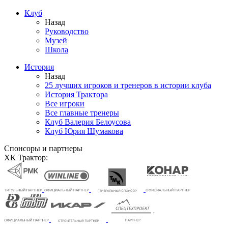
Клуб
Назад
Руководство
Музей
Школа
История
Назад
25 лучших игроков и тренеров в истории клуба
История Трактора
Все игроки
Все главные тренеры
Клуб Валерия Белоусова
Клуб Юрия Шумакова
Спонсоры и партнеры
ХК Трактор: