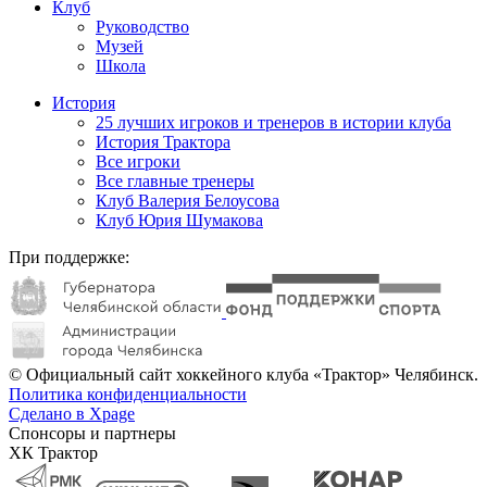
Клуб
Руководство
Музей
Школа
История
25 лучших игроков и тренеров в истории клуба
История Трактора
Все игроки
Все главные тренеры
Клуб Валерия Белоусова
Клуб Юрия Шумакова
При поддержке:
© Официальный сайт хоккейного клуба «Трактор» Челябинск.
Политика конфиденциальности
Сделано в Xpage
Спонсоры и партнеры
ХК Трактор