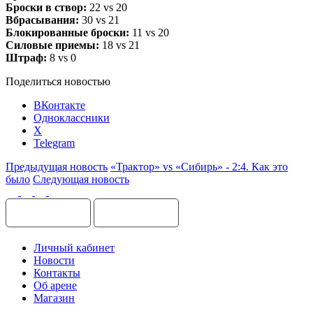
Броски в створ:
22 vs 20
Вбрасывания:
30 vs 21
Блокированные броски:
11 vs 20
Силовые приемы:
18 vs 21
Штраф:
8 vs 0
Поделиться новостью
ВКонтакте
Одноклассники
X
Telegram
Предыдущая новость
«Трактор» vs «Сибирь» - 2:4. Как это
было
Следующая новость
Личный кабинет
Новости
Контакты
Об арене
Магазин