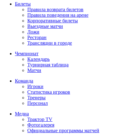
Билеты
Правила возврата билетов
Правила поведения на арене
Корпоративные билеты
Выездные матчи
Ложи
Ресторан
Трансляции в городе
Чемпионат
Календарь
Турнирная таблица
Матчи
Команда
Игроки
Статистика игроков
Тренеры
Персонал
Медиа
Трактор TV
Фотогалерея
Официальные программы матчей