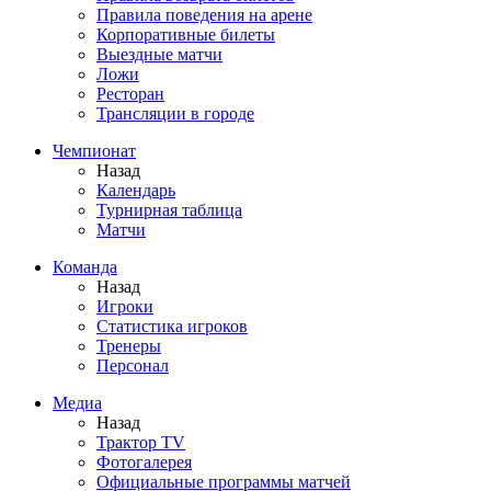
Правила поведения на арене
Корпоративные билеты
Выездные матчи
Ложи
Ресторан
Трансляции в городе
Чемпионат
Назад
Календарь
Турнирная таблица
Матчи
Команда
Назад
Игроки
Статистика игроков
Тренеры
Персонал
Медиа
Назад
Трактор TV
Фотогалерея
Официальные программы матчей