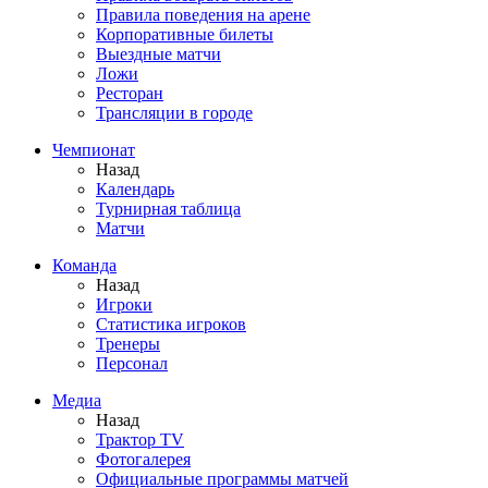
Правила поведения на арене
Корпоративные билеты
Выездные матчи
Ложи
Ресторан
Трансляции в городе
Чемпионат
Назад
Календарь
Турнирная таблица
Матчи
Команда
Назад
Игроки
Статистика игроков
Тренеры
Персонал
Медиа
Назад
Трактор TV
Фотогалерея
Официальные программы матчей