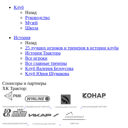
Клуб
Назад
Руководство
Музей
Школа
История
Назад
25 лучших игроков и тренеров в истории клуба
История Трактора
Все игроки
Все главные тренеры
Клуб Валерия Белоусова
Клуб Юрия Шумакова
Спонсоры и партнеры
ХК Трактор: