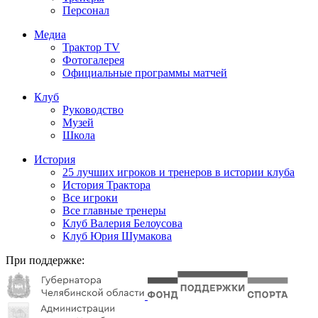
Персонал
Медиа
Трактор TV
Фотогалерея
Официальные программы матчей
Клуб
Руководство
Музей
Школа
История
25 лучших игроков и тренеров в истории клуба
История Трактора
Все игроки
Все главные тренеры
Клуб Валерия Белоусова
Клуб Юрия Шумакова
При поддержке: