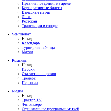
Правила поведения на арене
Корпоративные билеты
Выездные матчи
Ложи
Ресторан
Трансляции в городе
Чемпионат
Назад
Календарь
Турнирная таблица
Матчи
Команда
Назад
Игроки
Статистика игроков
Тренеры
Персонал
Медиа
Назад
Трактор TV
Фотогалерея
Официальные программы матчей