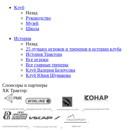
Клуб
Назад
Руководство
Музей
Школа
История
Назад
25 лучших игроков и тренеров в истории клуба
История Трактора
Все игроки
Все главные тренеры
Клуб Валерия Белоусова
Клуб Юрия Шумакова
Спонсоры и партнеры
ХК Трактор: