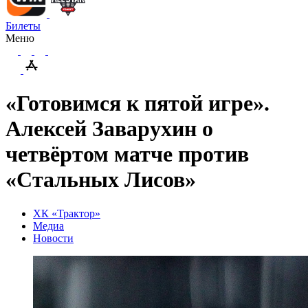
Билеты
Меню
«Готовимся к пятой игре».
Алексей Заварухин о
четвёртом матче против
«Стальных Лисов»
ХК «Трактор»
Медиа
Новости