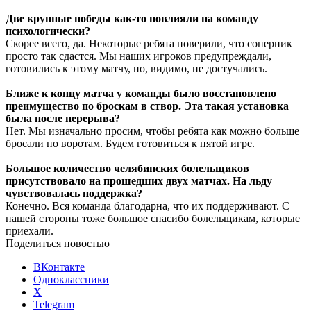
Две крупные победы как-то повлияли на команду
психологически?
Скорее всего, да. Некоторые ребята поверили, что соперник
просто так сдастся. Мы наших игроков предупреждали,
готовились к этому матчу, но, видимо, не достучались.
Ближе к концу матча у команды было восстановлено
преимущество по броскам в створ. Эта такая установка
была после перерыва?
Нет. Мы изначально просим, чтобы ребята как можно больше
бросали по воротам. Будем готовиться к пятой игре.
Большое количество челябинских болельщиков
присутствовало на прошедших двух матчах. На льду
чувствовалась поддержка?
Конечно. Вся команда благодарна, что их поддерживают. С
нашей стороны тоже большое спасибо болельщикам, которые
приехали.
Поделиться новостью
ВКонтакте
Одноклассники
X
Telegram