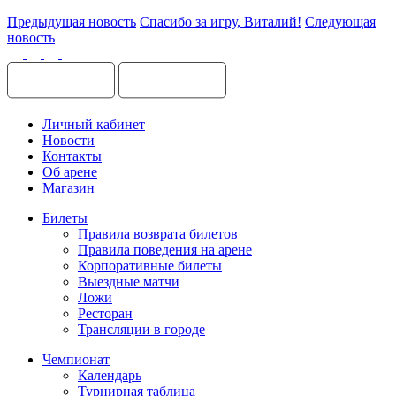
Предыдущая новость
Спасибо за игру, Виталий!
Следующая
новость
Личный кабинет
Новости
Контакты
Об арене
Магазин
Билеты
Правила возврата билетов
Правила поведения на арене
Корпоративные билеты
Выездные матчи
Ложи
Ресторан
Трансляции в городе
Чемпионат
Календарь
Турнирная таблица