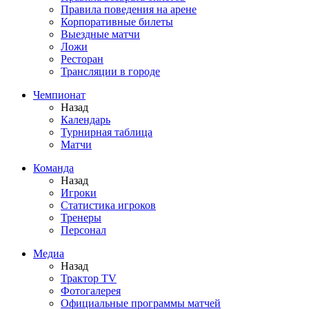
Правила поведения на арене
Корпоративные билеты
Выездные матчи
Ложи
Ресторан
Трансляции в городе
Чемпионат
Назад
Календарь
Турнирная таблица
Матчи
Команда
Назад
Игроки
Статистика игроков
Тренеры
Персонал
Медиа
Назад
Трактор TV
Фотогалерея
Официальные программы матчей