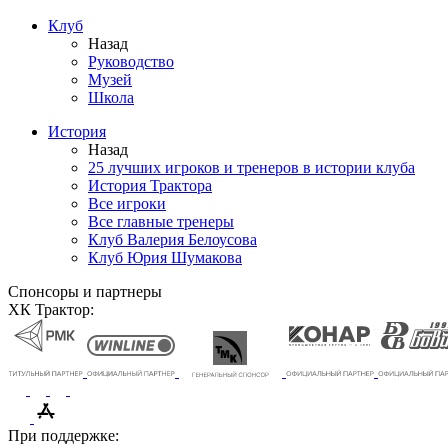
Клуб
Назад
Руководство
Музей
Школа
История
Назад
25 лучших игроков и тренеров в истории клуба
История Трактора
Все игроки
Все главные тренеры
Клуб Валерия Белоусова
Клуб Юрия Шумакова
Спонсоры и партнеры
ХК Трактор:
При поддержке: