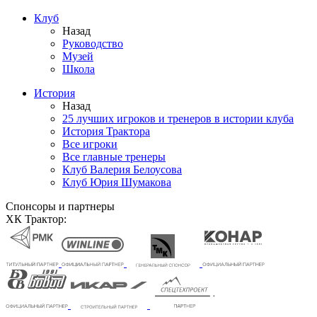
Клуб
Назад
Руководство
Музей
Школа
История
Назад
25 лучших игроков и тренеров в истории клуба
История Трактора
Все игроки
Все главные тренеры
Клуб Валерия Белоусова
Клуб Юрия Шумакова
Спонсоры и партнеры
ХК Трактор: