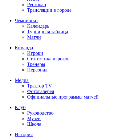
Ресторан
Трансляции в городе
Чемпионат
Календарь
Турнирная таблица
Матчи
Команда
Игроки
Статистика игроков
Тренеры
Персонал
Медиа
Трактор TV
Фотогалерея
Официальные программы матчей
Клуб
Руководство
Музей
Школа
История