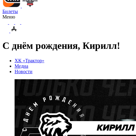
Билеты
Меню
С днём рождения, Кирилл!
ХК «Трактор»
Медиа
Новости