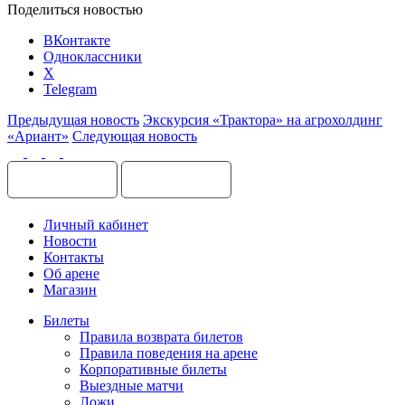
Поделиться новостью
ВКонтакте
Одноклассники
X
Telegram
Предыдущая новость
Экскурсия «Трактора» на агрохолдинг
«Ариант»
Следующая новость
Личный кабинет
Новости
Контакты
Об арене
Магазин
Билеты
Правила возврата билетов
Правила поведения на арене
Корпоративные билеты
Выездные матчи
Ложи