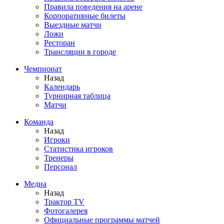
Правила поведения на арене
Корпоративные билеты
Выездные матчи
Ложи
Ресторан
Трансляции в городе
Чемпионат
Назад
Календарь
Турнирная таблица
Матчи
Команда
Назад
Игроки
Статистика игроков
Тренеры
Персонал
Медиа
Назад
Трактор TV
Фотогалерея
Официальные программы матчей