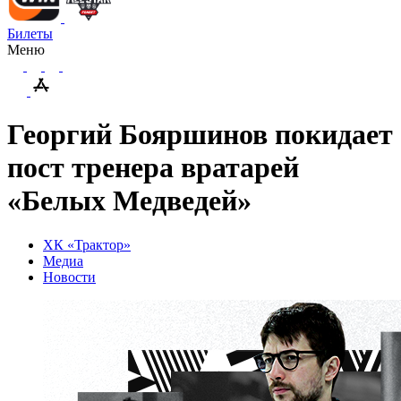
Билеты
Меню
Георгий Бояршинов покидает
пост тренера вратарей
«Белых Медведей»
ХК «Трактор»
Медиа
Новости