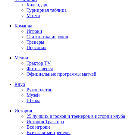
Календарь
Турнирная таблица
Матчи
Команда
Игроки
Статистика игроков
Тренеры
Персонал
Медиа
Трактор TV
Фотогалерея
Официальные программы матчей
Клуб
Руководство
Музей
Школа
История
25 лучших игроков и тренеров в истории клуба
История Трактора
Все игроки
Все главные тренеры