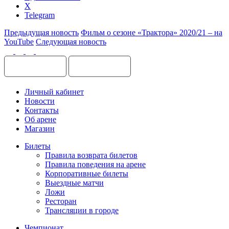
X
Telegram
Предыдущая новость
Фильм о сезоне «Трактора» 2020/21 – на
YouTube
Следующая новость
Личный кабинет
Новости
Контакты
Об арене
Магазин
Билеты
Правила возврата билетов
Правила поведения на арене
Корпоративные билеты
Выездные матчи
Ложи
Ресторан
Трансляции в городе
Чемпионат