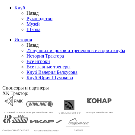
Клуб
Назад
Руководство
Музей
Школа
История
Назад
25 лучших игроков и тренеров в истории клуба
История Трактора
Все игроки
Все главные тренеры
Клуб Валерия Белоусова
Клуб Юрия Шумакова
Спонсоры и партнеры
ХК Трактор: