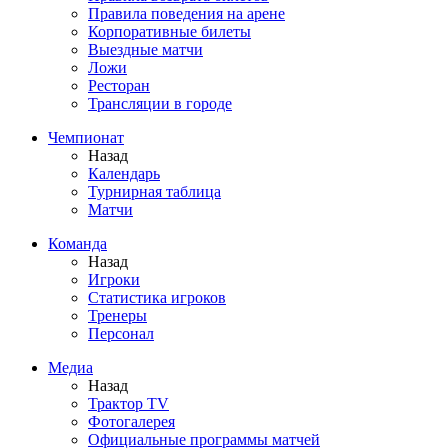
Правила поведения на арене
Корпоративные билеты
Выездные матчи
Ложи
Ресторан
Трансляции в городе
Чемпионат
Назад
Календарь
Турнирная таблица
Матчи
Команда
Назад
Игроки
Статистика игроков
Тренеры
Персонал
Медиа
Назад
Трактор TV
Фотогалерея
Официальные программы матчей