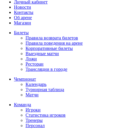
Личный кабинет
Новости
Контакты
Об арене
Магазин
Билеты
Правила возврата билетов
Правила поведения на арене
Корпоративные билеты
Выездные матчи
Ложи
Ресторан
Трансляции в городе
Чемпионат
Календарь
Турнирная таблица
Матчи
Команда
Игроки
Статистика игроков
Тренеры
Персонал