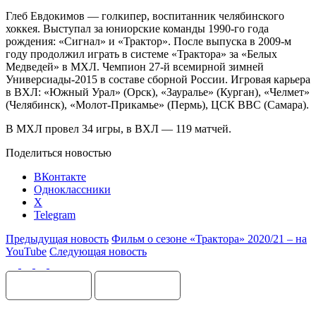
Глеб Евдокимов — голкипер, воспитанник челябинского
хоккея. Выступал за юниорские команды 1990-го года
рождения: «Сигнал» и «Трактор». После выпуска в 2009-м
году продолжил играть в системе «Трактора» за «Белых
Медведей» в МХЛ. Чемпион 27-й всемирной зимней
Универсиады-2015 в составе сборной России. Игровая карьера
в ВХЛ: «Южный Урал» (Орск), «Зауралье» (Курган), «Челмет»
(Челябинск), «Молот-Прикамье» (Пермь), ЦСК ВВС (Самара).
В МХЛ провел 34 игры, в ВХЛ — 119 матчей.
Поделиться новостью
ВКонтакте
Одноклассники
X
Telegram
Предыдущая новость
Фильм о сезоне «Трактора» 2020/21 – на
YouTube
Следующая новость