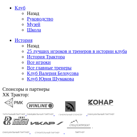
Клуб
Назад
Руководство
Музей
Школа
История
Назад
25 лучших игроков и тренеров в истории клуба
История Трактора
Все игроки
Все главные тренеры
Клуб Валерия Белоусова
Клуб Юрия Шумакова
Спонсоры и партнеры
ХК Трактор: