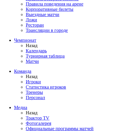
Правила поведения на арене
Корпоративные билеты
Выездные матчи
Ложи
Ресторан
Трансляции в городе
Чемпионат
Назад
Календарь
Турнирная таблица
Матчи
Команда
Назад
Игроки
Статистика игроков
Тренеры
Персонал
Медиа
Назад
Трактор TV
Фотогалерея
Официальные программы матчей