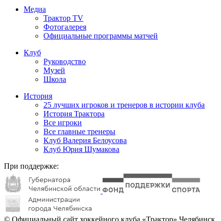
Медиа
Трактор TV
Фотогалерея
Официальные программы матчей
Клуб
Руководство
Музей
Школа
История
25 лучших игроков и тренеров в истории клуба
История Трактора
Все игроки
Все главные тренеры
Клуб Валерия Белоусова
Клуб Юрия Шумакова
При поддержке:
© Официальный сайт хоккейного клуба «Трактор» Челябинск.