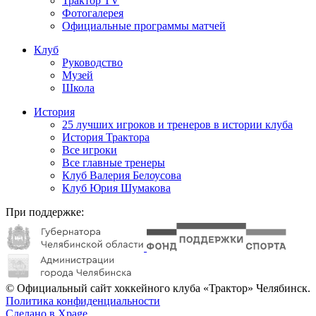
Трактор TV
Фотогалерея
Официальные программы матчей
Клуб
Руководство
Музей
Школа
История
25 лучших игроков и тренеров в истории клуба
История Трактора
Все игроки
Все главные тренеры
Клуб Валерия Белоусова
Клуб Юрия Шумакова
При поддержке:
© Официальный сайт хоккейного клуба «Трактор» Челябинск.
Политика конфиденциальности
Сделано в Xpage