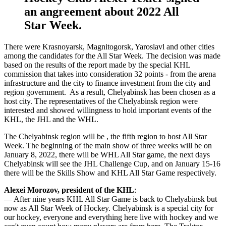
an angreement about 2022 All
Star Week.
There were Krasnoyarsk, Magnitogorsk, Yaroslavl and other cities
among the candidates for the All Star Week. The decision was made
based on the results of the report made by the special KHL
commission that takes into consideration 32 points - from the arena
infrastructure and the city to finance investment from the city and
region government. As a result, Chelyabinsk has been chosen as a
host city. The representatives of the Chelyabinsk region were
interested and showed willingness to hold important events of the
KHL, the JHL and the WHL.
The Chelyabinsk region will be , the fifth region to host All Star
Week. The beginning of the main show of three weeks will be on
January 8, 2022, there will be WHL All Star game, the next days
Chelyabinsk will see the JHL Challenge Cup, and on January 15-16
there will be the Skills Show and KHL All Star Game respectively.
Аlexei Morozov, president of the KHL
:
— After nine years KHL All Star Game is back to Chelyabinsk but
now as All Star Week of Hockey. Chelyabinsk is a special city for
our hockey, everyone and everything here live with hockey and we