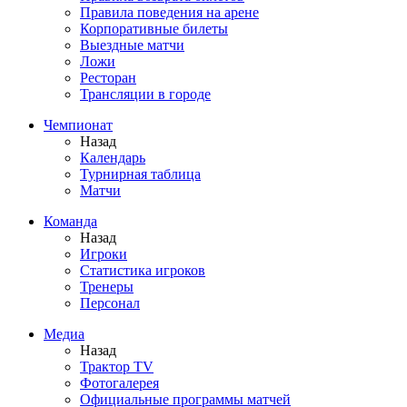
Правила поведения на арене
Корпоративные билеты
Выездные матчи
Ложи
Ресторан
Трансляции в городе
Чемпионат
Назад
Календарь
Турнирная таблица
Матчи
Команда
Назад
Игроки
Статистика игроков
Тренеры
Персонал
Медиа
Назад
Трактор TV
Фотогалерея
Официальные программы матчей