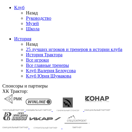
Клуб
Назад
Руководство
Музей
Школа
История
Назад
25 лучших игроков и тренеров в истории клуба
История Трактора
Все игроки
Все главные тренеры
Клуб Валерия Белоусова
Клуб Юрия Шумакова
Спонсоры и партнеры
ХК Трактор: