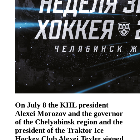
On July 8 the KHL president
Alexei Morozov and the governor
of the Chelyabinsk region and the
president of the Traktor Ice
Hockey Club Alexei Texler signed