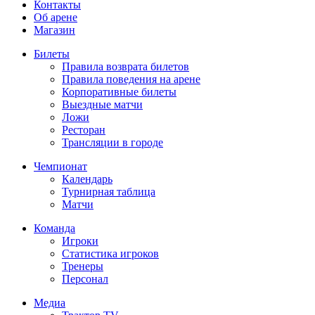
Контакты
Об арене
Магазин
Билеты
Правила возврата билетов
Правила поведения на арене
Корпоративные билеты
Выездные матчи
Ложи
Ресторан
Трансляции в городе
Чемпионат
Календарь
Турнирная таблица
Матчи
Команда
Игроки
Статистика игроков
Тренеры
Персонал
Медиа