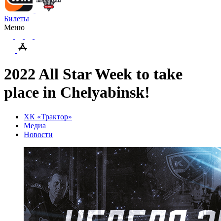
Билеты
Меню
2022 All Star Week to take
place in Chelyabinsk!
ХК «Трактор»
Медиа
Новости