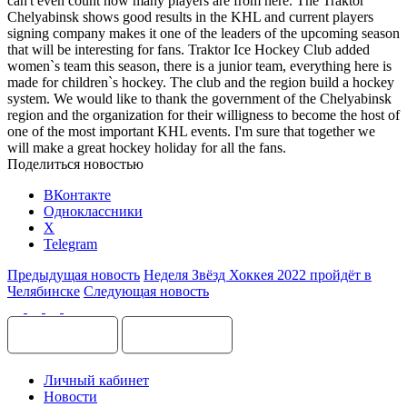
can't even count how many players are from here. The Traktor
Chelyabinsk shows good results in the KHL and current players
signing company makes it one of the leaders of the upcoming season
that will be interesting for fans. Traktor Ice Hockey Club added
women`s team this season, there is a junior team, everything here is
made for children`s hockey. The club and the region build a hockey
system. We would like to thank the government of the Chelyabinsk
region and the organization for their willigness to become the host of
one of the most important KHL events. I'm sure that together we
will make a great hockey holiday for all the fans.
Поделиться новостью
ВКонтакте
Одноклассники
X
Telegram
Предыдущая новость
Неделя Звёзд Хоккея 2022 пройдёт в
Челябинске
Следующая новость
Личный кабинет
Новости